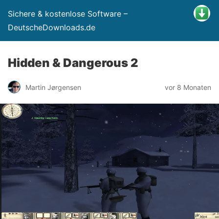
Sichere & kostenlose Software –
DeutscheDownloads.de
Hidden & Dangerous 2
Martin Jørgensen
vor 8 Monaten