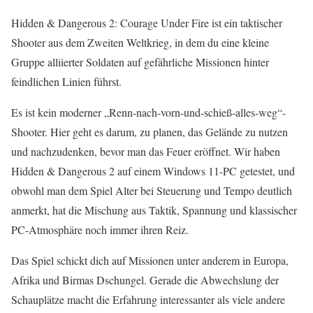
Hidden & Dangerous 2: Courage Under Fire ist ein taktischer
Shooter aus dem Zweiten Weltkrieg, in dem du eine kleine
Gruppe alliierter Soldaten auf gefährliche Missionen hinter
feindlichen Linien führst.
Es ist kein moderner „Renn-nach-vorn-und-schieß-alles-weg“-
Shooter. Hier geht es darum, zu planen, das Gelände zu nutzen
und nachzudenken, bevor man das Feuer eröffnet. Wir haben
Hidden & Dangerous 2 auf einem Windows 11-PC getestet, und
obwohl man dem Spiel Alter bei Steuerung und Tempo deutlich
anmerkt, hat die Mischung aus Taktik, Spannung und klassischer
PC-Atmosphäre noch immer ihren Reiz.
Das Spiel schickt dich auf Missionen unter anderem in Europa,
Afrika und Birmas Dschungel. Gerade die Abwechslung der
Schauplätze macht die Erfahrung interessanter als viele andere