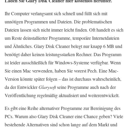
Laden Sie Glary Disk Cleaner hier kostenlos herunter.
Ihr Computer verlangsamt sich schnell und füllt sich mit
unnötigen Programmen und Dateien. Die problematischen
Dateien lassen sich nicht immer leicht finden. Oft handelt es sich
um Reste deinstallierter Programme, temporäre Internetdateien
und Ähnliches. Glary Disk Cleaner belegt nur knapp 6 MB und
benötigt daher keinen leistungsstarken Rechner. Das Programm
ist leider ausschließlich für Windows-Systeme verfügbar. Wenn
Sie einen Mac verwenden, haben Sie vorerst Pech. Eine Mac-
Version könnte später folgen – das ist durchaus wahrscheinlich,
da der Entwickler
Glarysoft
seine Programme auch nach der
Veröffentlichung regelmäßig aktualisiert und weiterentwickelt.
Es gibt eine Reihe alternativer Programme zur Bereinigung des
PCs. Warum also Glary Disk Cleaner eine Chance geben? Viele
bestehende Alternativen sind schon lange auf dem Markt und