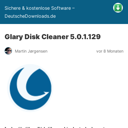
Sichere & kostenlose Software –
DeutscheDownloads.de
Glary Disk Cleaner 5.0.1.129
Martin Jørgensen
vor 8 Monaten