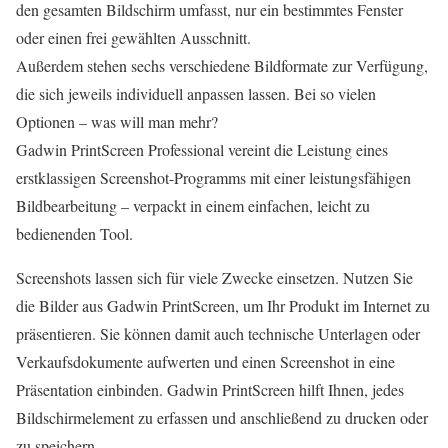
den gesamten Bildschirm umfasst, nur ein bestimmtes Fenster
oder einen frei gewählten Ausschnitt.
Außerdem stehen sechs verschiedene Bildformate zur Verfügung,
die sich jeweils individuell anpassen lassen. Bei so vielen
Optionen – was will man mehr?
Gadwin PrintScreen Professional vereint die Leistung eines
erstklassigen Screenshot-Programms mit einer leistungsfähigen
Bildbearbeitung – verpackt in einem einfachen, leicht zu
bedienenden Tool.
Screenshots lassen sich für viele Zwecke einsetzen. Nutzen Sie
die Bilder aus Gadwin PrintScreen, um Ihr Produkt im Internet zu
präsentieren. Sie können damit auch technische Unterlagen oder
Verkaufsdokumente aufwerten und einen Screenshot in eine
Präsentation einbinden. Gadwin PrintScreen hilft Ihnen, jedes
Bildschirmelement zu erfassen und anschließend zu drucken oder
zu speichern.