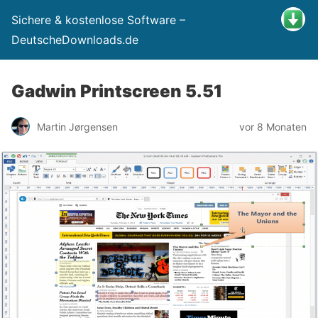
Sichere & kostenlose Software –
DeutscheDownloads.de
Gadwin Printscreen 5.51
Martin Jørgensen
vor 8 Monaten