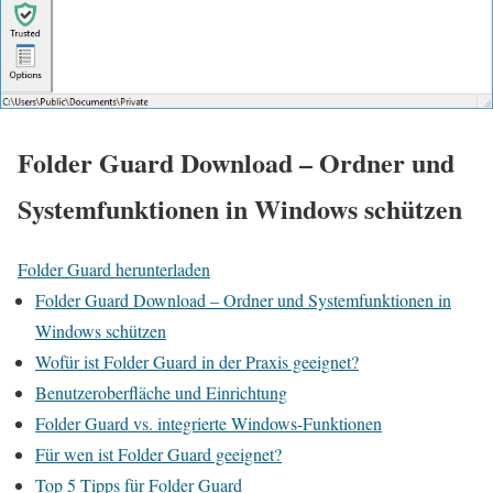
Folder Guard Download – Ordner und
Systemfunktionen in Windows schützen
Folder Guard herunterladen
Folder Guard Download – Ordner und Systemfunktionen in
Windows schützen
Wofür ist Folder Guard in der Praxis geeignet?
Benutzeroberfläche und Einrichtung
Folder Guard vs. integrierte Windows-Funktionen
Für wen ist Folder Guard geeignet?
Top 5 Tipps für Folder Guard