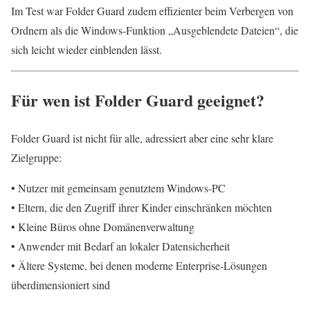
Im Test war Folder Guard zudem effizienter beim Verbergen von
Ordnern als die Windows-Funktion „Ausgeblendete Dateien“, die
sich leicht wieder einblenden lässt.
Für wen ist Folder Guard geeignet?
Folder Guard ist nicht für alle, adressiert aber eine sehr klare
Zielgruppe:
• Nutzer mit gemeinsam genutztem Windows-PC
• Eltern, die den Zugriff ihrer Kinder einschränken möchten
• Kleine Büros ohne Domänenverwaltung
• Anwender mit Bedarf an lokaler Datensicherheit
• Ältere Systeme, bei denen moderne Enterprise-Lösungen
überdimensioniert sind