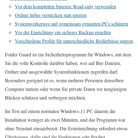
Vor dem kompletten Sperren: Read-only verwenden
Ordner lieber verstecken statt sperren
Systemwerkzeuge auf gemeinsam genutzten PCs schützen
Vor der Einrichtung ein sicheres Backup erstellen
Verschiedene Profile für unterschiedliche Bedürfnisse nutzen
Folder Guard ist ein Sicherheitsprogramm für Windows, mit dem
Sie die volle Kontrolle darüber haben, wer auf Ihre Dateien,
Ordner und ausgewählte Systemfunktionen zugreifen darf.
Besonders geeignet ist es, wenn mehrere Personen denselben
Computer nutzen oder wenn Sie private Daten vor neugierigen
Blicken schützen und verbergen möchten.
Im Test auf einem normalen Windows-11-PC dauerte die
Installation weniger als zwei Minuten, und das Programm war
ohne Neustart einsatzbereit. Die Ersteinrichtung erfordert etwas
Überlegung, dafür sind die Funktionen sehr flexibel.