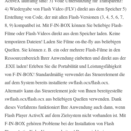
ActiveX lauffähig sind! 3) Volle Unterstützung für Transparenz!
4) Wiedergabe von Flash Video (FLV) direkt aus dem Speicher 5)
Erstellung von Code, der mit allen Flash‑Versionen (3, 4, 5, 6, 7,
8, 9) kompatibel ist. Mit F-IN-BOX können Sie beliebige Flash-
Filme oder Flash‑Videos direkt aus dem Speicher laden. Keine
temporären Dateien! Laden Sie Filme on-the-fly aus beliebigen
Quellen. Sie können z. B. ein oder mehrere Flash-Filme in den
Ressourcenbereich Ihrer Anwendung einbetten und direkt aus der
.EXE laden! Erleben Sie die Portabilität und Leistungsfähigkeit
von F-IN-BOX! Standardmäßig verwendet das Steuerelement die
auf dem System bereits installierte swflash.ocx/flash.ocx.
Alternativ kann das Steuerelement jede von Ihnen bereitgestellte
swflash.ocx/flash.ocx aus beliebigen Quellen verwenden. Dank
dieses Verfahrens funktioniert Ihre Anwendung auch dann, wenn
Flash Player ActiveX auf dem Zielsystem nicht vorhanden ist. Mit
F-IN-BOX gehören Probleme bei der Installation von Flash