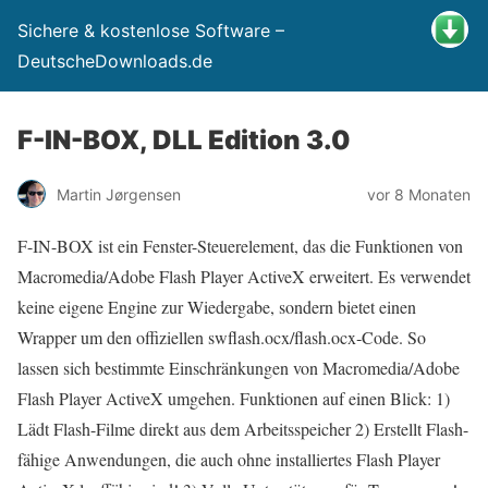
Sichere & kostenlose Software –
DeutscheDownloads.de
F-IN-BOX, DLL Edition 3.0
Martin Jørgensen
vor 8 Monaten
F-IN-BOX ist ein Fenster-Steuerelement, das die Funktionen von
Macromedia/Adobe Flash Player ActiveX erweitert. Es verwendet
keine eigene Engine zur Wiedergabe, sondern bietet einen
Wrapper um den offiziellen swflash.ocx/flash.ocx‑Code. So
lassen sich bestimmte Einschränkungen von Macromedia/Adobe
Flash Player ActiveX umgehen. Funktionen auf einen Blick: 1)
Lädt Flash-Filme direkt aus dem Arbeitsspeicher 2) Erstellt Flash-
fähige Anwendungen, die auch ohne installiertes Flash Player