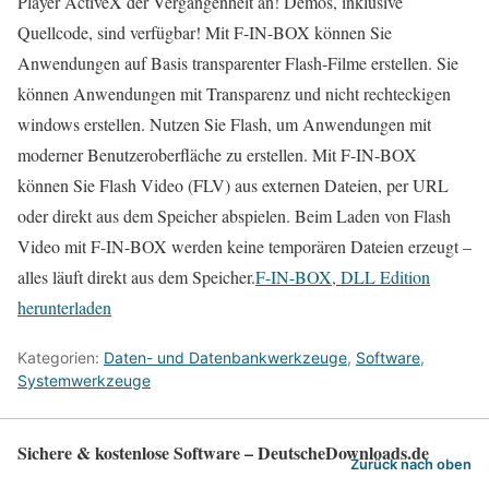
Player ActiveX der Vergangenheit an! Demos, inklusive
Quellcode, sind verfügbar! Mit F-IN-BOX können Sie
Anwendungen auf Basis transparenter Flash‑Filme erstellen. Sie
können Anwendungen mit Transparenz und nicht rechteckigen
windows erstellen. Nutzen Sie Flash, um Anwendungen mit
moderner Benutzeroberfläche zu erstellen. Mit F-IN-BOX
können Sie Flash Video (FLV) aus externen Dateien, per URL
oder direkt aus dem Speicher abspielen. Beim Laden von Flash
Video mit F-IN-BOX werden keine temporären Dateien erzeugt –
alles läuft direkt aus dem Speicher.
F-IN-BOX, DLL Edition
herunterladen
Kategorien:
Daten- und Datenbankwerkzeuge
,
Software
,
Systemwerkzeuge
Sichere & kostenlose Software – DeutscheDownloads.de
Zurück nach oben