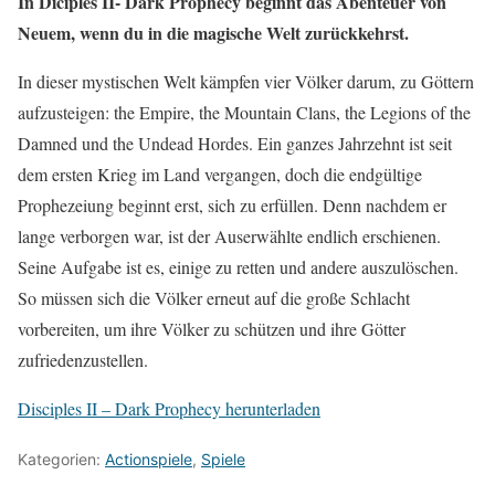
In Diciples II- Dark Prophecy beginnt das Abenteuer von
Neuem, wenn du in die magische Welt zurückkehrst.
In dieser mystischen Welt kämpfen vier Völker darum, zu Göttern
aufzusteigen: the Empire, the Mountain Clans, the Legions of the
Damned und the Undead Hordes. Ein ganzes Jahrzehnt ist seit
dem ersten Krieg im Land vergangen, doch die endgültige
Prophezeiung beginnt erst, sich zu erfüllen. Denn nachdem er
lange verborgen war, ist der Auserwählte endlich erschienen.
Seine Aufgabe ist es, einige zu retten und andere auszulöschen.
So müssen sich die Völker erneut auf die große Schlacht
vorbereiten, um ihre Völker zu schützen und ihre Götter
zufriedenzustellen.
Disciples II – Dark Prophecy herunterladen
Kategorien:
Actionspiele
,
Spiele