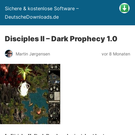
Sichere & kostenlose Software –
DeutscheDownloads.de
Disciples II – Dark Prophecy 1.0
Martin Jørgensen
vor 8 Monaten