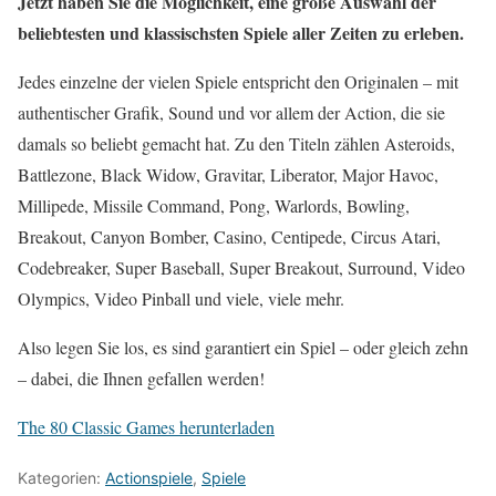
Jetzt haben Sie die Möglichkeit, eine große Auswahl der
beliebtesten und klassischsten Spiele aller Zeiten zu erleben.
Jedes einzelne der vielen Spiele entspricht den Originalen – mit
authentischer Grafik, Sound und vor allem der Action, die sie
damals so beliebt gemacht hat. Zu den Titeln zählen Asteroids,
Battlezone, Black Widow, Gravitar, Liberator, Major Havoc,
Millipede, Missile Command, Pong, Warlords, Bowling,
Breakout, Canyon Bomber, Casino, Centipede, Circus Atari,
Codebreaker, Super Baseball, Super Breakout, Surround, Video
Olympics, Video Pinball und viele, viele mehr.
Also legen Sie los, es sind garantiert ein Spiel – oder gleich zehn
– dabei, die Ihnen gefallen werden!
The 80 Classic Games herunterladen
Kategorien:
Actionspiele
,
Spiele