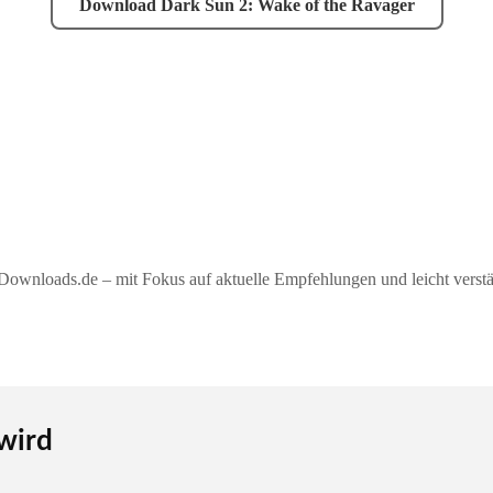
Download Dark Sun 2: Wake of the Ravager
ownloads.de – mit Fokus auf aktuelle Empfehlungen und leicht verstän
 wird