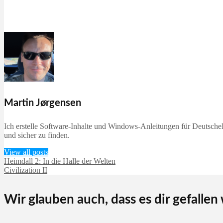
Martin Jørgensen
Ich erstelle Software-Inhalte und Windows-Anleitungen für DeutscheD
und sicher zu finden.
View all posts
Heimdall 2: In die Halle der Welten
Civilization II
Wir glauben auch, dass es dir gefallen