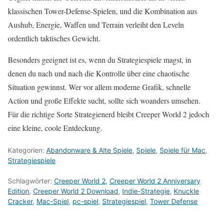
klassischen Tower-Defense-Spielen, und die Kombination aus
Aushub, Energie, Waffen und Terrain verleiht den Leveln
ordentlich taktisches Gewicht.
Besonders geeignet ist es, wenn du Strategiespiele magst, in
denen du nach und nach die Kontrolle über eine chaotische
Situation gewinnst. Wer vor allem moderne Grafik, schnelle
Action und große Effekte sucht, sollte sich woanders umsehen.
Für die richtige Sorte Strategienerd bleibt Creeper World 2 jedoch
eine kleine, coole Entdeckung.
Kategorien:
Abandonware & Alte Spiele
,
Spiele
,
Spiele für Mac
,
Strategiespiele
Schlagwörter:
Creeper World 2
,
Creeper World 2 Anniversary
Edition
,
Creeper World 2 Download
,
Indie-Strategie
,
Knuckle
Cracker
,
Mac-Spiel
,
pc-spiel
,
Strategiespiel
,
Tower Defense