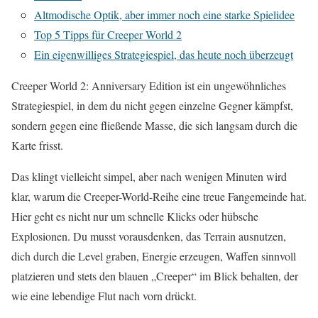
Altmodische Optik, aber immer noch eine starke Spielidee
Top 5 Tipps für Creeper World 2
Ein eigenwilliges Strategiespiel, das heute noch überzeugt
Creeper World 2: Anniversary Edition ist ein ungewöhnliches
Strategiespiel, in dem du nicht gegen einzelne Gegner kämpfst,
sondern gegen eine fließende Masse, die sich langsam durch die
Karte frisst.
Das klingt vielleicht simpel, aber nach wenigen Minuten wird
klar, warum die Creeper-World-Reihe eine treue Fangemeinde hat.
Hier geht es nicht nur um schnelle Klicks oder hübsche
Explosionen. Du musst vorausdenken, das Terrain ausnutzen,
dich durch die Level graben, Energie erzeugen, Waffen sinnvoll
platzieren und stets den blauen „Creeper“ im Blick behalten, der
wie eine lebendige Flut nach vorn drückt.