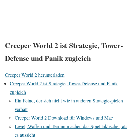
Creeper World 2 ist Strategie, Tower-
Defense und Panik zugleich
Creeper World 2 herunterladen
Creeper World 2 ist Strategie, Tower-Defense und Panik
zugleich
Ein Feind, der sich nicht wie in anderen Strategiespielen
verhält
Creeper World 2 Download für Windows und Mac
Level, Waffen und Terrain machen das Spiel taktischer, als
es aussieht