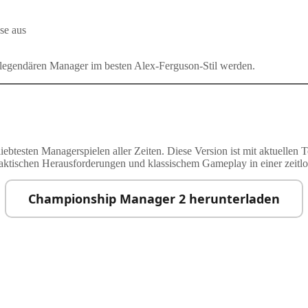
sse aus
legendären Manager im besten Alex-Ferguson-Stil werden.
testen Managerspielen aller Zeiten. Diese Version ist mit aktuellen T
 taktischen Herausforderungen und klassischem Gameplay in einer zeitl
Championship Manager 2 herunterladen