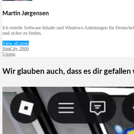
Martin Jørgensen
Ich erstelle Software-Inhalte und Windows-Anleitungen für DeutscheD
und sicher zu finden.
View all posts
SimCity 2000
Utopia
Wir glauben auch, dass es dir gefallen