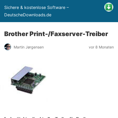
Sichere & kostenlose Software –
DeutscheDownloads.de
Brother Print-/Faxserver-Treiber
Martin Jørgensen
vor 8 Monaten