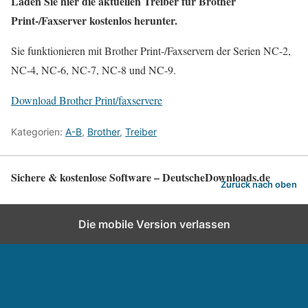
Laden Sie hier die aktuellen Treiber für Brother
Print-/Faxserver kostenlos herunter.
Sie funktionieren mit Brother Print-/Faxservern der Serien NC-2,
NC-4, NC-6, NC-7, NC-8 und NC-9.
Download Brother Print/faxservere
Kategorien:
A-B
,
Brother
,
Treiber
Sichere & kostenlose Software – DeutscheDownloads.de
Zurück nach oben
Die mobile Version verlassen