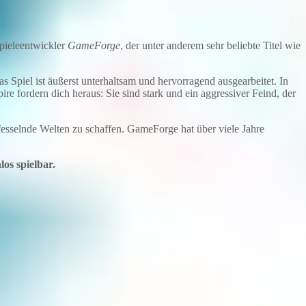
pieleentwickler
GameForge
, der unter anderem sehr beliebte Titel wie
s Spiel ist äußerst unterhaltsam und hervorragend ausgearbeitet. In
e fordern dich heraus: Sie sind stark und ein aggressiver Feind, der
 fesselnde Welten zu schaffen. GameForge hat über viele Jahre
os spielbar.