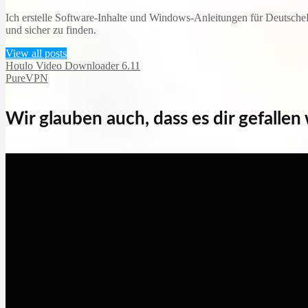
Ich erstelle Software-Inhalte und Windows-Anleitungen für DeutscheD
und sicher zu finden.
View all posts
Houlo Video Downloader 6.11
PureVPN
Wir glauben auch, dass es dir gefallen