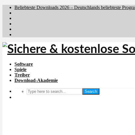
Beliebteste Downloads 2026 – Deutschlands beliebteste Progr
Brafiler.se
Downloadcentral.no
Downloadcentral.fi
Download.dk
Holyfile.com
Software
Spiele
Treiber
Download-Akademie
Search