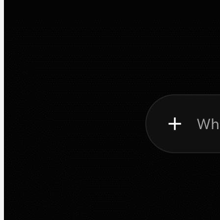
Software
Bitefight 1.0
Martin Jørgensen
Dezember 5, 2025