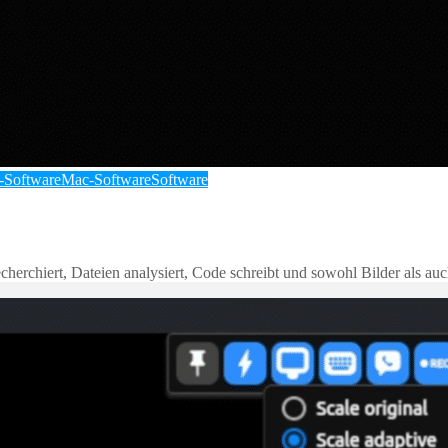
-Software
Mac-Software
Software
herchiert, Dateien analysiert, Code schreibt und sowohl Bilder als auc