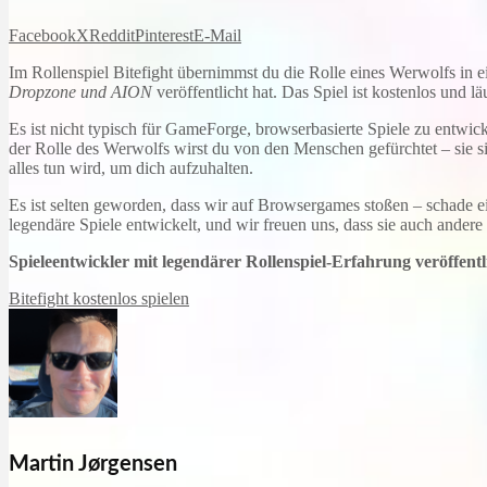
Facebook
X
Reddit
Pinterest
E-Mail
Im Rollenspiel Bitefight übernimmst du die Rolle eines Werwolfs in
Dropzone und AION
veröffentlicht hat. Das Spiel ist kostenlos und lä
Es ist nicht typisch für GameForge, browserbasierte Spiele zu entwic
der Rolle des Werwolfs wirst du von den Menschen gefürchtet – sie si
alles tun wird, um dich aufzuhalten.
Es ist selten geworden, dass wir auf Browsergames stoßen – schade ei
legendäre Spiele entwickelt, und wir freuen uns, dass sie auch ande
Spieleentwickler mit legendärer Rollenspiel-Erfahrung veröffentl
Bitefight kostenlos spielen
Martin Jørgensen