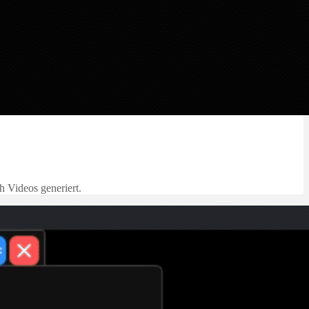
h Videos generiert.