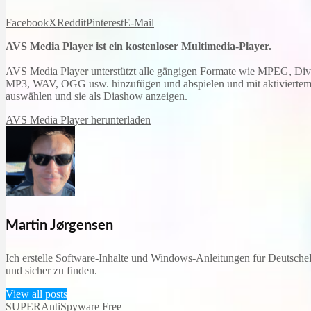
Facebook
X
Reddit
Pinterest
E-Mail
AVS Media Player ist ein kostenloser Multimedia-Player.
AVS Media Player unterstützt alle gängigen Formate wie MPEG, 
MP3, WAV, OGG usw. hinzufügen und abspielen und mit aktiviertem 
auswählen und sie als Diashow anzeigen.
AVS Media Player herunterladen
Martin Jørgensen
Ich erstelle Software-Inhalte und Windows-Anleitungen für DeutscheD
und sicher zu finden.
View all posts
SUPERAntiSpyware Free