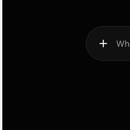
Mediaplayer
Multimedia-Programme
Software
AVS Media Player 4.1.8.
Martin Jørgensen
Dezember 9, 2025