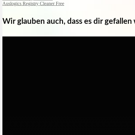
Auslogics Registry Cleaner Free
Wir glauben auch, dass es dir gefallen