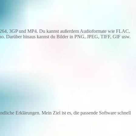
.264, 3GP und MP4. Du kannst außerdem Audioformate wie FLAC,
o. Darüber hinaus kannst du Bilder in PNG, JPEG, TIFF, GIF usw.
dliche Erklärungen. Mein Ziel ist es, die passende Software schnell