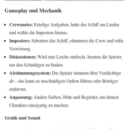
Gameplay und Mechanik
Crewmates:
Erledige Aufgaben, halte das Schiff am Laufen
und wähle die Impostors hinaus.
Impostors:
Sabotiere das Schiff, eliminiere die Crew und stifte
Verwirrung.
Diskussionen:
Wird eine Leiche entdeckt, beraten die Spieler,
um den Schuldigen zu finden.
Abstimmungssystem:
Die Spieler stimmen über Verdächtige
ab – das kann zu unschuldigen Opfern führen oder Betrüger
entlarven.
Anpassung:
Ändere Farben, Hüte und Begleiter, um deinen
Charakter einzigartig zu machen.
Grafik und Sound