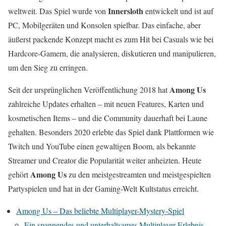
Innersloth
weltweit. Das Spiel wurde von
entwickelt und ist auf
PC, Mobilgeräten und Konsolen spielbar. Das einfache, aber
äußerst packende Konzept macht es zum Hit bei Casuals wie bei
Hardcore-Gamern, die analysieren, diskutieren und manipulieren,
um den Sieg zu erringen.
Among Us
Seit der ursprünglichen Veröffentlichung 2018 hat
zahlreiche Updates erhalten – mit neuen Features, Karten und
kosmetischen Items – und die Community dauerhaft bei Laune
gehalten. Besonders 2020 erlebte das Spiel dank Plattformen wie
Twitch und YouTube einen gewaltigen Boom, als bekannte
Streamer und Creator die Popularität weiter anheizten. Heute
Among Us
gehört
zu den meistgestreamten und meistgespielten
Partyspielen und hat in der Gaming-Welt Kultstatus erreicht.
Among Us – Das beliebte Multiplayer-Mystery-Spiel
Ein spannendes und unterhaltsames Multiplayer-Erlebnis