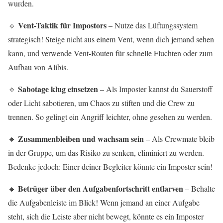
wurden.
Vent-Taktik für Impostors
🔹
– Nutze das Lüftungssystem
strategisch! Steige nicht aus einem Vent, wenn dich jemand sehen
kann, und verwende Vent-Routen für schnelle Fluchten oder zum
Aufbau von Alibis.
Sabotage klug einsetzen
🔹
– Als Imposter kannst du Sauerstoff
oder Licht sabotieren, um Chaos zu stiften und die Crew zu
trennen. So gelingt ein Angriff leichter, ohne gesehen zu werden.
Zusammenbleiben und wachsam sein
🔹
– Als Crewmate bleib
in der Gruppe, um das Risiko zu senken, eliminiert zu werden.
Bedenke jedoch: Einer deiner Begleiter könnte ein Imposter sein!
Betrüger über den Aufgabenfortschritt entlarven
🔹
– Behalte
die Aufgabenleiste im Blick! Wenn jemand an einer Aufgabe
steht, sich die Leiste aber nicht bewegt, könnte es ein Imposter