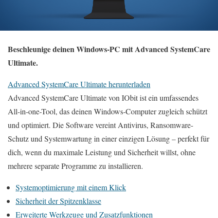
Beschleunige deinen Windows-PC mit Advanced SystemCare
Ultimate.
Advanced SystemCare Ultimate herunterladen
Advanced SystemCare Ultimate von IObit ist ein umfassendes
All-in-one-Tool, das deinen Windows-Computer zugleich schützt
und optimiert. Die Software vereint Antivirus, Ransomware-
Schutz und Systemwartung in einer einzigen Lösung – perfekt für
dich, wenn du maximale Leistung und Sicherheit willst, ohne
mehrere separate Programme zu installieren.
Systemoptimierung mit einem Klick
Sicherheit der Spitzenklasse
Erweiterte Werkzeuge und Zusatzfunktionen