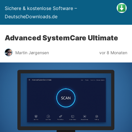
Sichere & kostenlose Software –
DeutscheDownloads.de
Advanced SystemCare Ultimate
Martin Jørgensen
vor 8 Monaten