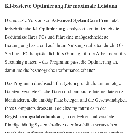
KI-basierte Optimierung für maximale Leistung
Advanced SystemCare Free
Die neueste Version von
nutzt
KI-Optimierung
fortschrittliche
, analysiert kontinuierlich die
Bedürfnisse Ihres PCs und führt eine maßgeschneiderte
Bereinigung basierend auf Ihrem Nutzungsverhalten durch. Ob
Sie Ihren PC hauptsächlich fürs Gaming, für die Arbeit oder fürs
Streaming nutzen – das Programm passt die Optimierung an,
damit Sie die bestmögliche Performance erhalten.
Das Programm durchsucht Ihr System gründlich, um unnötige
Dateien, veraltete Cache-Daten und temporäre Internetdateien zu
identifizieren, die unnötig Platz belegen und die Geschwindigkeit
Ihres Computers drosseln. Gleichzeitig räumt es in der
Registrierungsdatenbank
auf, in der Fehler und veraltete
Einträge häufig Systemabstürze oder Instabilität verursachen.
Durch das Entfernen dieser Probleme erleben Sie einen spürbar