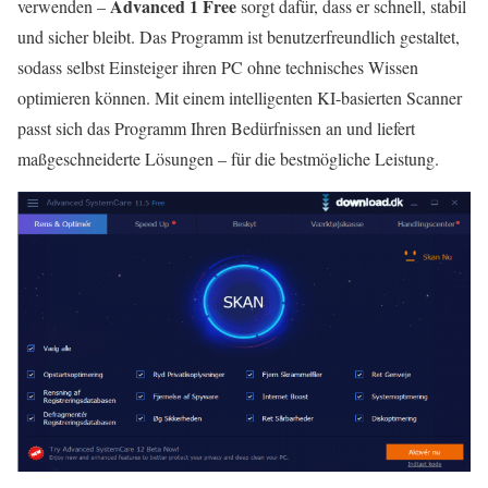
Advanced 1 Free
verwenden –
sorgt dafür, dass er schnell, stabil
und sicher bleibt. Das Programm ist benutzerfreundlich gestaltet,
sodass selbst Einsteiger ihren PC ohne technisches Wissen
optimieren können. Mit einem intelligenten KI-basierten Scanner
passt sich das Programm Ihren Bedürfnissen an und liefert
maßgeschneiderte Lösungen – für die bestmögliche Leistung.