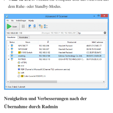
dem Ruhe- oder Standby-Modus.
Neuigkeiten und Verbesserungen nach der
Übernahme durch Radmin