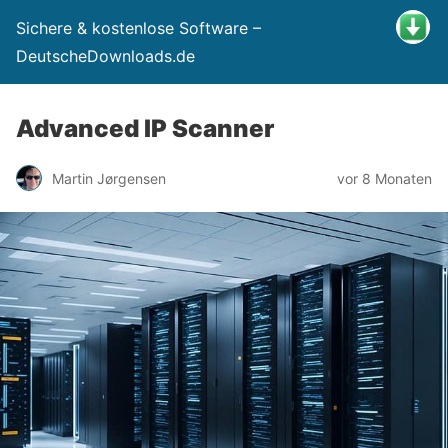
Sichere & kostenlose Software –
DeutscheDownloads.de
Advanced IP Scanner
Martin Jørgensen
vor 8 Monaten