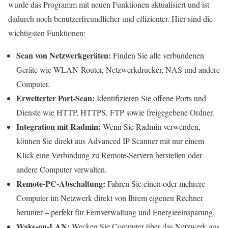
wurde das Programm mit neuen Funktionen aktualisiert und ist
dadurch noch benutzerfreundlicher und effizienter. Hier sind die
wichtigsten Funktionen:
Scan von Netzwerkgeräten:
Finden Sie alle verbundenen
Geräte wie WLAN-Router, Netzwerkdrucker, NAS und andere
Computer.
Erweiterter Port-Scan:
Identifizieren Sie offene Ports und
Dienste wie HTTP, HTTPS, FTP sowie freigegebene Ordner.
Integration mit Radmin:
Wenn Sie Radmin verwenden,
können Sie direkt aus Advanced IP Scanner mit nur einem
Klick eine Verbindung zu Remote-Servern herstellen oder
andere Computer verwalten.
Remote-PC-Abschaltung:
Fahren Sie einen oder mehrere
Computer im Netzwerk direkt von Ihrem eigenen Rechner
herunter – perfekt für Fernverwaltung und Energieeinsparung.
Wake-on-LAN:
Wecken Sie Computer über das Netzwerk aus