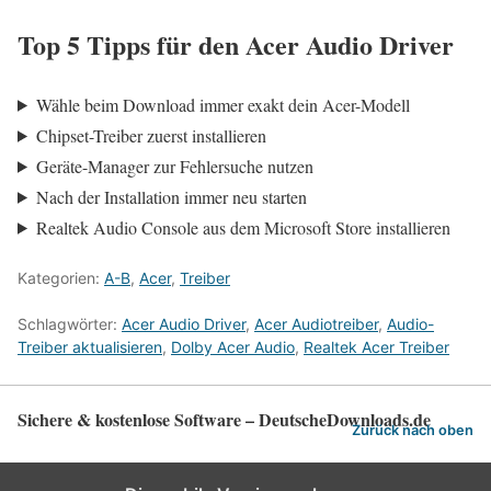
Top 5 Tipps für den Acer Audio Driver
Wähle beim Download immer exakt dein Acer-Modell
Chipset-Treiber zuerst installieren
Geräte-Manager zur Fehlersuche nutzen
Nach der Installation immer neu starten
Realtek Audio Console aus dem Microsoft Store installieren
Kategorien:
A-B
,
Acer
,
Treiber
Schlagwörter:
Acer Audio Driver
,
Acer Audiotreiber
,
Audio-
Treiber aktualisieren
,
Dolby Acer Audio
,
Realtek Acer Treiber
Sichere & kostenlose Software – DeutscheDownloads.de
Zurück nach oben