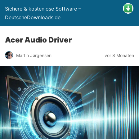
Sichere & kostenlose Software –
DeutscheDownloads.de
Acer Audio Driver
Martin Jørgensen
vor 8 Monaten