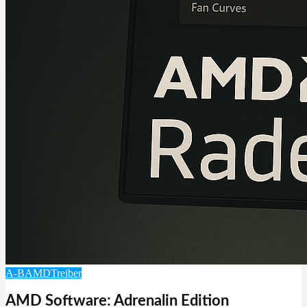
A-B
AMD
Treiber
AMD Software: Adrenalin Edition