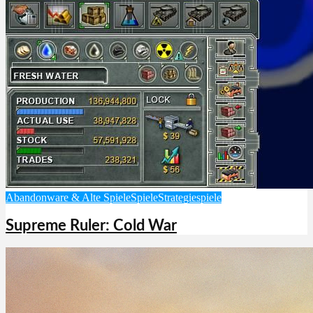
Abandonware & Alte Spiele
Spiele
Strategiespiele
Supreme Ruler: Cold War