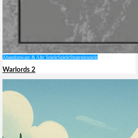
Abandonware & Alte Spiele
Spiele
Strategiespiele
Warlords 2