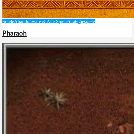
Spiele
Abandonware & Alte Spiele
Strategiespiele
Pharaoh