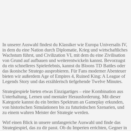
In unserer Auswahl findest du Klassiker wie Europa Universalis IV,
in dem du eine Nation durch Diplomatie, Krieg und wirtschaftliches
Wachstum führst, und Civilization VI, mit dem du eine Zivilisation
von Grund auf aufbauen und weiterentwickeln kannst. Bevorzugst
du ein schnelleres Spielerlebnis, kannst du Bloons TD Battles oder
das ikonische Stratego ausprobieren. Für Fans moderner Abenteuer
bieten wir außerdem Age of Empires 4, Ruined King: A League of
Legends Story und das erzählerisch tiefgehende Twelve Minutes.
Strategiespiele bieten etwas Einzigartiges – eine Kombination aus
Unterhaltung, Lernen und mentaler Herausforderung. Mit dieser
Kategorie kannst du ein breites Spektrum an Gameplay erkunden,
von historischen Simulationen bis zu futuristischen Szenarien, und
zu einem wahren Meister der Strategie werden.
Wirf einen Blick in unsere umfangreiche Auswahl und finde das
Strategiespiel, das zu dir passt. Ob du Imperien errichten, Gegner in