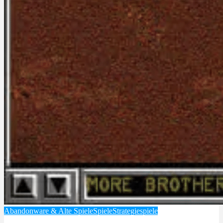
Abandonware & Alte Spiele
Spiele
Strategiespiele