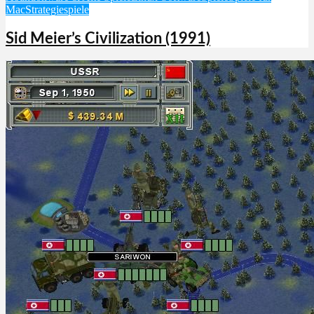
Mac
Strategiespiele
Sid Meier’s Civilization (1991)