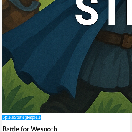
Spiele
Strategiespiele
Battle for Wesnoth