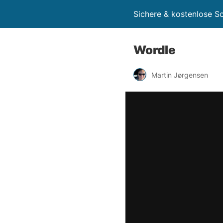
Sichere & kostenlose 
Wordle
Martin Jørgensen