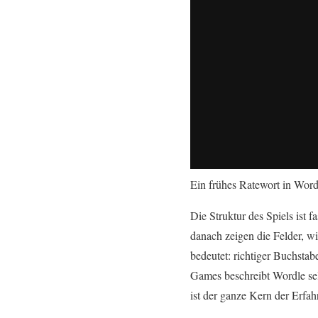
Ein frühes Ratewort in Wordl
Die Struktur des Spiels ist f
danach zeigen die Felder, wi
bedeutet: richtiger Buchsta
Games beschreibt Wordle sel
ist der ganze Kern der Erfah