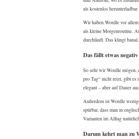
als kostenlos herunterladbar
Wir haben Wordle vor allem 
als kleine Morgenroutine. A
durchläuft. Das klingt banal
Das fällt etwas negativ
So sehr wir Wordle mögen, es
pro Tag“ nicht reizt, gibt e
elegant – aber auf Dauer auc
Außerdem ist Wordle weniger
spürbar, dass man in englis
Varianten im Alltag natürlic
Darum kehrt man zu W