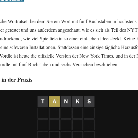
e
liche Worträtsel, bei dem Sie ein Wort mit fünf Buchstaben in höchstens
r getestet und uns außerdem angeschaut, wie es sich als Teil des N
ndruckend, wie viel Spieltiefe in so einer einfachen Idee steckt. Kein
ine schweren Installationen. Stattdessen eine einzige tägliche Herausfor
 Wordle ist heute die offizielle Version der New York Times, und in 
 Wordle mit fünf Buchstaben und sechs Versuchen beschrieben.
 in der Praxis