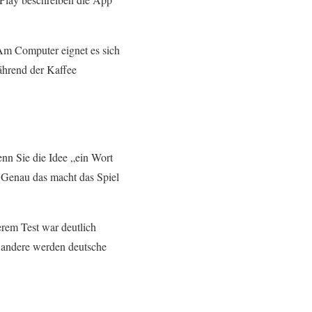
 Am Computer eignet es sich
ährend der Kaffee
enn Sie die Idee „ein Wort
. Genau das macht das Spiel
erem Test war deutlich
r andere werden deutsche