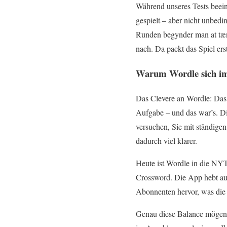
Während unseres Tests beein
gespielt – aber nicht unbedin
Runden begynder man at tænk
nach. Da packt das Spiel erst
Warum Wordle sich im
Das Clevere an Wordle: Das S
Aufgabe – und das war’s. Di
versuchen, Sie mit ständige
dadurch viel klarer.
Heute ist Wordle in die NY
Crossword. Die App hebt au
Abonnenten hervor, was die E
Genau diese Balance mögen w