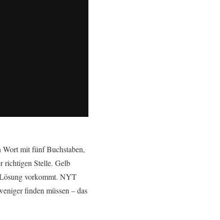
ein Wort mit fünf Buchstaben,
 richtigen Stelle. Gelb
 der Lösung vorkommt. NYT
 weniger finden müssen – das