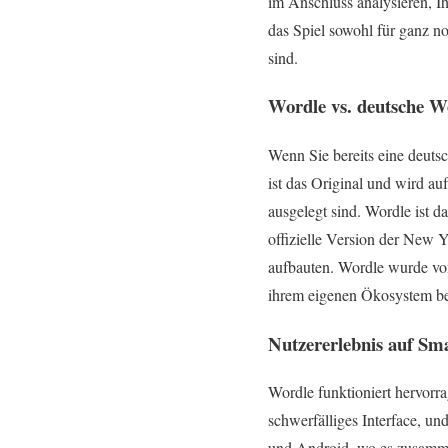
im Anschluss analysieren, Ih
das Spiel sowohl für ganz no
sind.
Wordle vs. deutsche W
Wenn Sie bereits eine deuts
ist das Original und wird a
ausgelegt sind. Wordle ist d
offizielle Version der New Y
aufbauten. Wordle wurde vo
ihrem eigenen Ökosystem bet
Nutzererlebnis auf S
Wordle funktioniert hervorra
schwerfälliges Interface, u
und Android, wo es zusamme