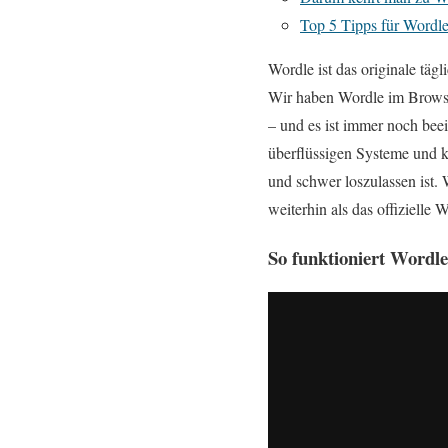
Top 5 Tipps für Wordl
Wordle ist das originale täg
Wir haben Wordle im Browse
– und es ist immer noch beei
überflüssigen Systeme und ke
und schwer loszulassen ist.
weiterhin als das offizielle
So funktioniert Wordle