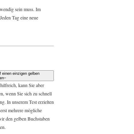
ufwendig sein muss. Im
. Jeden Tag eine neue
uf einen einzigen gelben
en
−
hilfreich, kann Sie aber
en, wenn Sie sich zu schnell
ung. In unserem Test erzielten
 erst mehrere mögliche
wir den gelben Buchstaben
en.