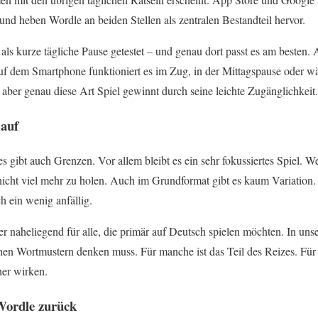
 und heben Wordle an beiden Stellen als zentralen Bestandteil hervor.
als kurze tägliche Pause getestet – und genau dort passt es am besten.
uf dem Smartphone funktioniert es im Zug, in der Mittagspause oder w
, aber genau diese Art Spiel gewinnt durch seine leichte Zugänglichkeit.
 auf
 gibt auch Grenzen. Vor allem bleibt es ein sehr fokussiertes Spiel. W
s nicht viel mehr zu holen. Auch im Grundformat gibt es kaum Variation
h ein wenig anfällig.
 naheliegend für alle, die primär auf Deutsch spielen möchten. In uns
chen Wortmustern denken muss. Für manche ist das Teil des Reizes. Fü
her wirken.
ordle zurück