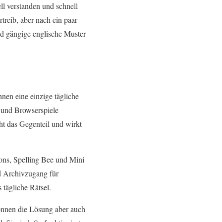
ll verstanden und schnell
rtreib, aber nach ein paar
nd gängige englische Muster
hnen eine einzige tägliche
‑ und Browserspiele
t das Gegenteil und wirkt
ons, Spelling Bee und Mini
d Archivzugang für
 tägliche Rätsel.
können die Lösung aber auch