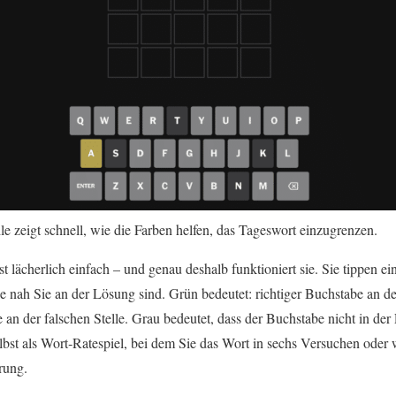
e zeigt schnell, wie die Farben helfen, das Tageswort einzugrenzen.
ast lächerlich einfach – und genau deshalb funktioniert sie. Sie tippen 
e nah Sie an der Lösung sind. Grün bedeutet: richtiger Buchstabe an der
be an der falschen Stelle. Grau bedeutet, dass der Buchstabe nicht in
bst als Wort‑Ratespiel, bei dem Sie das Wort in sechs Versuchen oder
rung.