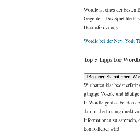
Wordle ist eines der besten 
Gegenteil: Das Spiel bleibt 
Herausforderung.
Wordle bei der New York Ti
Top 5 Tipps für Wordl
1
Beginnen Sie mit einem Wort,
Wir hatten klar bedst erfarin
gängige Vokale und häufige 
In Wordle geht es bei den e
darum, die Lösung direkt zu
Informationen zu sammeln, d
kontrollierter wird.