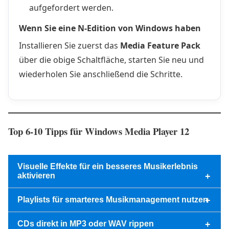
aufgefordert werden.
Wenn Sie eine N-Edition von Windows haben
Installieren Sie zuerst das
Media Feature Pack
über die obige Schaltfläche, starten Sie neu und
wiederholen Sie anschließend die Schritte.
Top 6-10 Tipps für Windows Media Player 12
Visuelle Effekte für ein besseres Musikerlebnis
aktivieren
+
Playlists für smarteres Musikmanagement nutzen
+
CDs direkt in MP3 oder WAV rippen
+