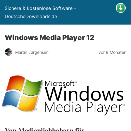
Sichere & kostenlose Software –
DeutscheDownloads.de
Windows Media Player 12
Martin Jørgensen
vor 8 Monaten
Von Medienliebhabern für