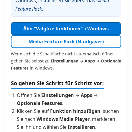
Windows, installieren Sie zuerst das
Media
Feature Pack
.
Åbn “Valgfrie funktioner” i Windows
Media Feature Pack (N-udgaver)
Wenn sich die Schaltfläche nicht automatisch öffnet,
gehen Sie selbst zu
Einstellungen → Apps → Optionale
Features
in Windows.
So gehen Sie Schritt für Schritt vor:
Öffnen Sie
Einstellungen
→
Apps
→
Optionale Features
.
Klicken Sie auf
Funktion hinzufügen
, suchen
Sie nach
Windows Media Player
, markieren
Sie ihn und wählen Sie
Installieren
.