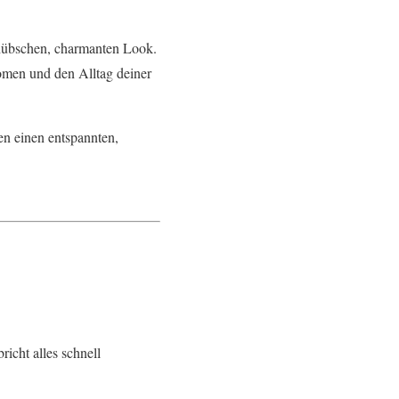
 hübschen, charmanten Look.
oomen und den Alltag deiner
en einen entspannten,
icht alles schnell