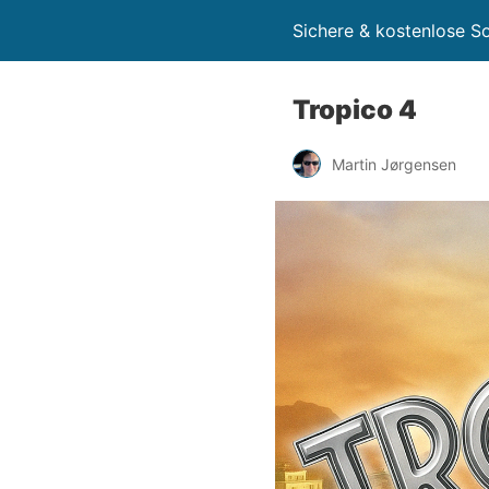
Sichere & kostenlose 
Tropico 4
Martin Jørgensen