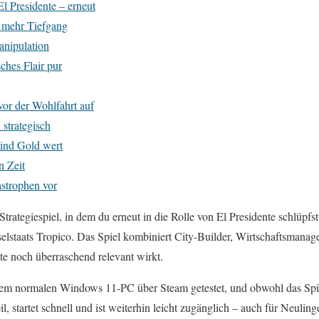
l Presidente – erneut
t mehr Tiefgang
anipulation
ches Flair pur
vor der Wohlfahrt auf
 strategisch
ind Gold wert
n Zeit
astrophen vor
 Strategiespiel, in dem du erneut in die Rolle von El Presidente schlüpf
elstaats Tropico. Das Spiel kombiniert City-Builder, Wirtschaftsmanage
te noch überraschend relevant wirkt.
nem normalen Windows 11-PC über Steam getestet, und obwohl das Spiel
il, startet schnell und ist weiterhin leicht zugänglich – auch für Neuling