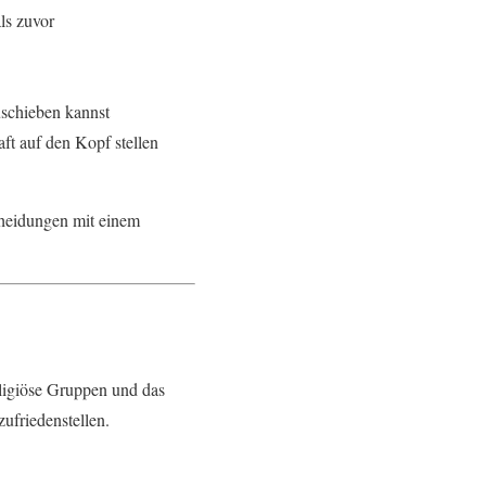
ls zuvor
uschieben kannst
ft auf den Kopf stellen
scheidungen mit einem
ligiöse Gruppen und das
zufriedenstellen.