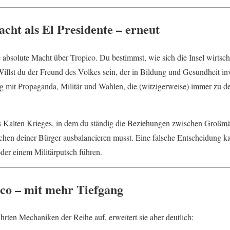
ht als El Presidente – erneut
e absolute Macht über Tropico. Du bestimmst, wie sich die Insel wirtscha
 Willst du der Freund des Volkes sein, der in Bildung und Gesundheit inv
ng mit Propaganda, Militär und Wahlen, die (witzigerweise) immer zu d
es Kalten Krieges, in dem du ständig die Beziehungen zwischen Großm
hen deiner Bürger ausbalancieren musst. Eine falsche Entscheidung k
der einem Militärputsch führen.
ico – mit mehr Tiefgang
rten Mechaniken der Reihe auf, erweitert sie aber deutlich: