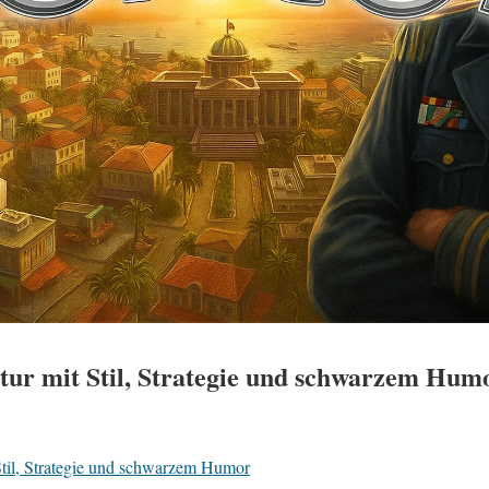
atur mit Stil, Strategie und schwarzem Hum
Stil, Strategie und schwarzem Humor