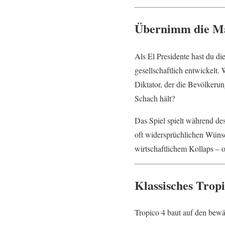
Übernimm die Mac
Als El Presidente hast du di
gesellschaftlich entwickelt.
Diktator, der die Bevölkeru
Schach hält?
Das Spiel spielt während d
oft widersprüchlichen Wünsc
wirtschaftlichem Kollaps – o
Klassisches Trop
Tropico 4 baut auf den bewäh