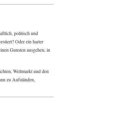
ftlich, politisch und
estiert? Oder ein harter
einen Gunsten ausgehen, in
ächten, Weltmarkt und den
ann zu Aufständen,