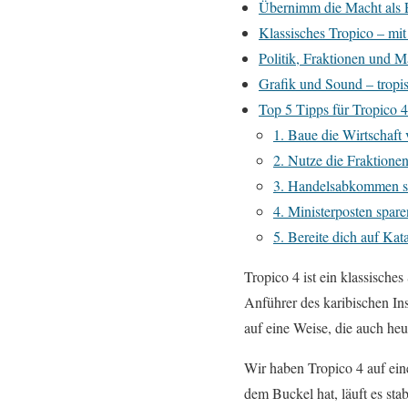
Übernimm die Macht als E
Klassisches Tropico – mi
Politik, Fraktionen und M
Grafik und Sound – tropis
Top 5 Tipps für Tropico 4
1. Baue die Wirtschaft 
2. Nutze die Fraktionen
3. Handelsabkommen s
4. Ministerposten spare
5. Bereite dich auf Kat
Tropico 4 ist ein klassisches
Anführer des karibischen Ins
auf eine Weise, die auch heu
Wir haben Tropico 4 auf ei
dem Buckel hat, läuft es stab