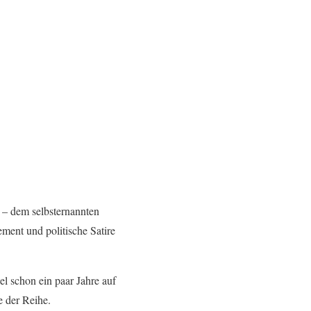
st – dem selbsternannten
ment und politische Satire
 schon ein paar Jahre auf
e der Reihe.