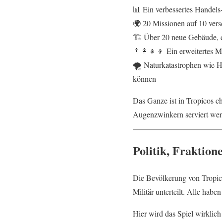
📊 Ein verbessertes Handels
🌍 20 Missionen auf 10 ver
🏗️ Über 20 neue Gebäude, 
👨‍👩‍👧‍👦 Ein erweitertes
🌪️ Naturkatastrophen wie H
können
Das Ganze ist in Tropicos ch
Augenzwinkern serviert wer
Politik, Fraktio
Die Bevölkerung von Tropico
Militär unterteilt. Alle hab
Hier wird das Spiel wirklic