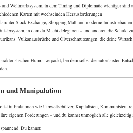
- und Weltmarktsystem, in dem Timing und Diplomatie wichtiger sind a
schiedenen Karten mit wechselnden Herausforderungen
darunter Stock Exchange, Shopping Mall und moderne Industriebauten
 Ministersystem, in dem du Macht delegieren – und anderen die Schuld z
urrikans, Vulkanausbrüche und Ölverschmutzungen, die deine Wirtscha
arakteristischen Humor verpackt, bei dem selbst die autoritärsten Ent
den.
nen und Manipulation
 ist in Fraktionen wie Umweltschützer, Kapitalisten, Kommunisten, re
en ihre eigenen Forderungen – und du kannst unmöglich alle gleichzeitig 
h spannend. Du kannst: