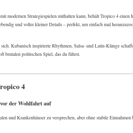
mit modernen Strategiespielen mithalten kann, behält Tropico 4 einen
lebendig und voller kleiner Details – perfekt, um einfach mal heranzuz
r sich. Kubanisch inspirierte Rhythmen, Salsa- und Latin-Klänge schaff
t brutalen politischen Spiel, das du führst.
ropico 4
 vor der Wohlfahrt auf
hulen und Krankenhäuser zu versprechen, aber ohne stabile Einnahmen br