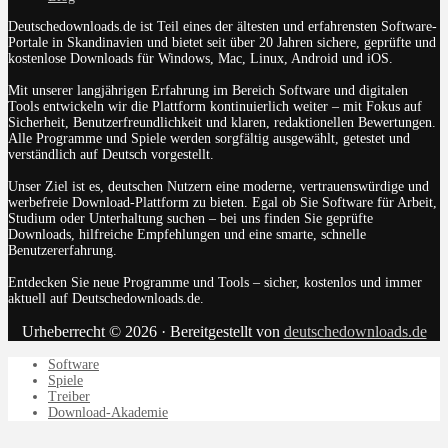
Deutschedownloads.de ist Teil eines der ältesten und erfahrensten Software-
Portale in Skandinavien und bietet seit über 20 Jahren sichere, geprüfte und
kostenlose Downloads für Windows, Mac, Linux, Android und iOS.
Mit unserer langjährigen Erfahrung im Bereich Software und digitalen
Tools entwickeln wir die Plattform kontinuierlich weiter – mit Fokus auf
Sicherheit, Benutzerfreundlichkeit und klaren, redaktionellen Bewertungen.
Alle Programme und Spiele werden sorgfältig ausgewählt, getestet und
verständlich auf Deutsch vorgestellt.
Unser Ziel ist es, deutschen Nutzern eine moderne, vertrauenswürdige und
werbefreie Download-Plattform zu bieten. Egal ob Sie Software für Arbeit,
Studium oder Unterhaltung suchen – bei uns finden Sie geprüfte
Downloads, hilfreiche Empfehlungen und eine smarte, schnelle
Benutzererfahrung.
Entdecken Sie neue Programme und Tools – sicher, kostenlos und immer
aktuell auf Deutschedownloads.de.
Urheberrecht © 2026 · Bereitgestellt von
deutschedownloads.de
Software
Spiele
Treiber
Download-Akademie