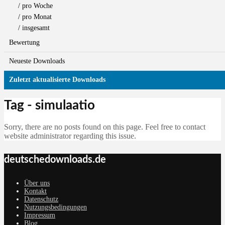
/ pro Woche
/ pro Monat
/ insgesamt
Bewertung
Neueste Downloads
Zuletzt aktualisierte Downloads
Tag - simulaatio
Sorry, there are no posts found on this page. Feel free to contact
website administrator regarding this issue.
deutschedownloads.de
Über uns
Kontakt
Datenschutz
Nutzungsbedingungen
Impressum
Blog