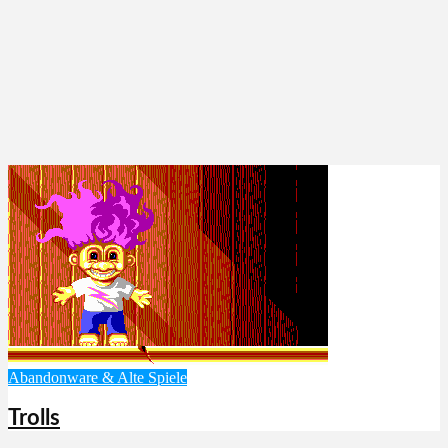
Abandonware & Alte Spiele
Trolls