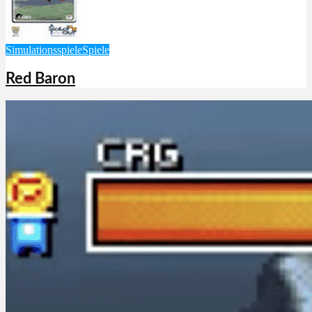
Simulationsspiele
Spiele
Red Baron