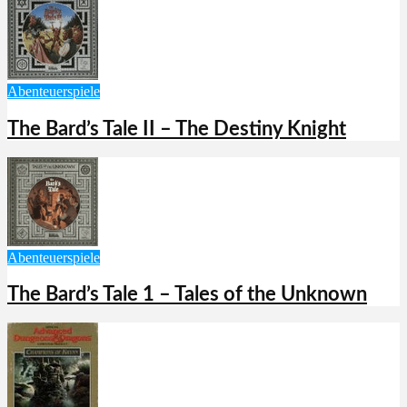
Abenteuerspiele
The Bard’s Tale II – The Destiny Knight
Abenteuerspiele
The Bard’s Tale 1 – Tales of the Unknown