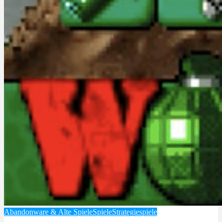
Abandonware & Alte Spiele
Spiele
Strategiespiele