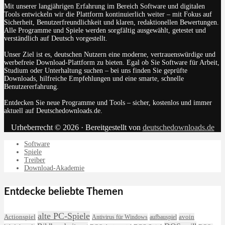
Mit unserer langjährigen Erfahrung im Bereich Software und digitalen
Tools entwickeln wir die Plattform kontinuierlich weiter – mit Fokus auf
Sicherheit, Benutzerfreundlichkeit und klaren, redaktionellen Bewertungen.
Alle Programme und Spiele werden sorgfältig ausgewählt, getestet und
verständlich auf Deutsch vorgestellt.
Unser Ziel ist es, deutschen Nutzern eine moderne, vertrauenswürdige und
werbefreie Download-Plattform zu bieten. Egal ob Sie Software für Arbeit,
Studium oder Unterhaltung suchen – bei uns finden Sie geprüfte
Downloads, hilfreiche Empfehlungen und eine smarte, schnelle
Benutzererfahrung.
Entdecken Sie neue Programme und Tools – sicher, kostenlos und immer
aktuell auf Deutschedownloads.de.
Urheberrecht © 2026 · Bereitgestellt von
deutschedownloads.de
Software
Spiele
Treiber
Download-Akademie
Entdecke beliebte Themen
alte PC-Spiele
avoin
Actionspiel
Antivirus für Windows
aufbauspiel