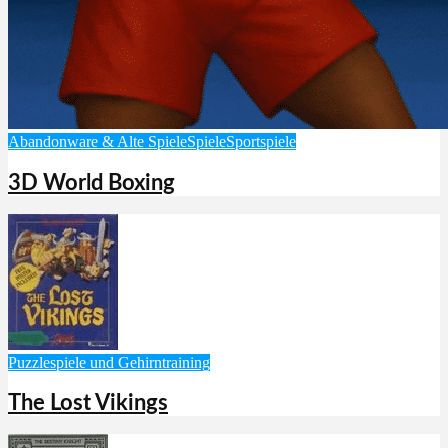
Abandonware & Alte Spiele
Spiele
Sportspiele
3D World Boxing
Puzzlespiele und Gehirntraining
The Lost Vikings