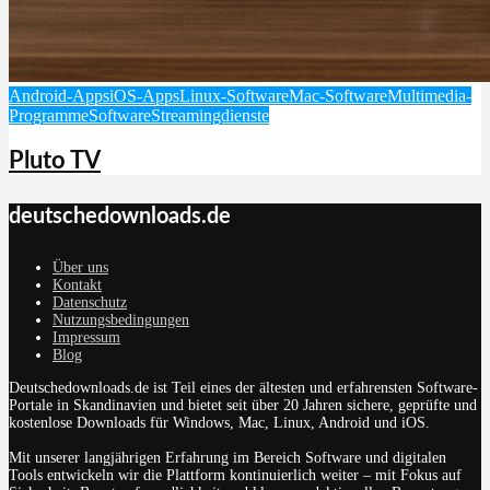
Android-Apps
iOS-Apps
Linux-Software
Mac-Software
Multimedia-
Programme
Software
Streamingdienste
Pluto TV
deutschedownloads.de
Über uns
Kontakt
Datenschutz
Nutzungsbedingungen
Impressum
Blog
Deutschedownloads.de ist Teil eines der ältesten und erfahrensten Software-
Portale in Skandinavien und bietet seit über 20 Jahren sichere, geprüfte und
kostenlose Downloads für Windows, Mac, Linux, Android und iOS.
Mit unserer langjährigen Erfahrung im Bereich Software und digitalen
Tools entwickeln wir die Plattform kontinuierlich weiter – mit Fokus auf