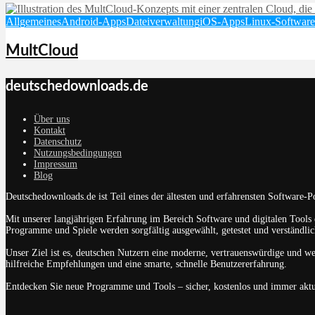
Allgemeines
Android-Apps
Dateiverwaltung
iOS-Apps
Linux-Software
MultCloud
deutschedownloads.de
Über uns
Kontakt
Datenschutz
Nutzungsbedingungen
Impressum
Blog
Deutschedownloads.de ist Teil eines der ältesten und erfahrensten Software-
Mit unserer langjährigen Erfahrung im Bereich Software und digitalen Tools e
Programme und Spiele werden sorgfältig ausgewählt, getestet und verständlich
Unser Ziel ist es, deutschen Nutzern eine moderne, vertrauenswürdige und w
hilfreiche Empfehlungen und eine smarte, schnelle Benutzererfahrung.
Entdecken Sie neue Programme und Tools – sicher, kostenlos und immer aktu