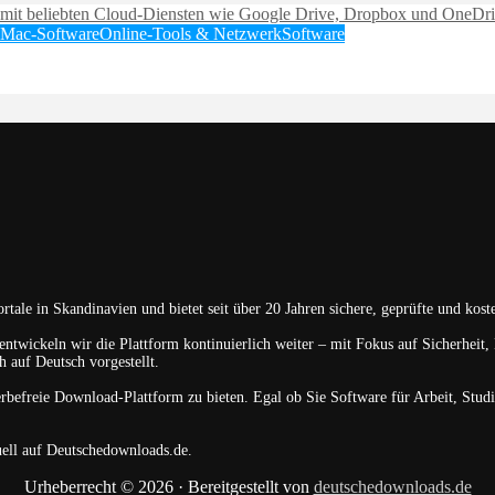
Mac-Software
Online-Tools & Netzwerk
Software
Portale in Skandinavien und bietet seit über 20 Jahren sichere, geprüfte und 
ntwickeln wir die Plattform kontinuierlich weiter – mit Fokus auf Sicherheit,
 auf Deutsch vorgestellt.
erbefreie Download-Plattform zu bieten. Egal ob Sie Software für Arbeit, Stu
ell auf Deutschedownloads.de.
Urheberrecht © 2026 · Bereitgestellt von
deutschedownloads.de