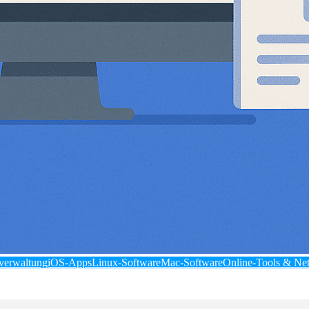
verwaltung
iOS-Apps
Linux-Software
Mac-Software
Online-Tools & Ne