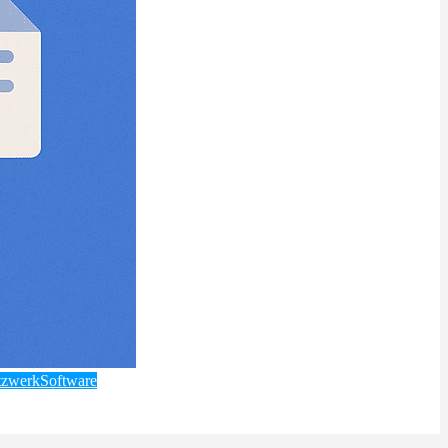
tzwerk
Software