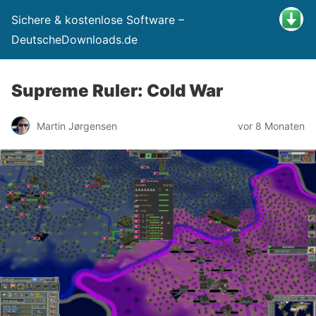
Sichere & kostenlose Software –
DeutscheDownloads.de
Supreme Ruler: Cold War
Martin Jørgensen
vor 8 Monaten