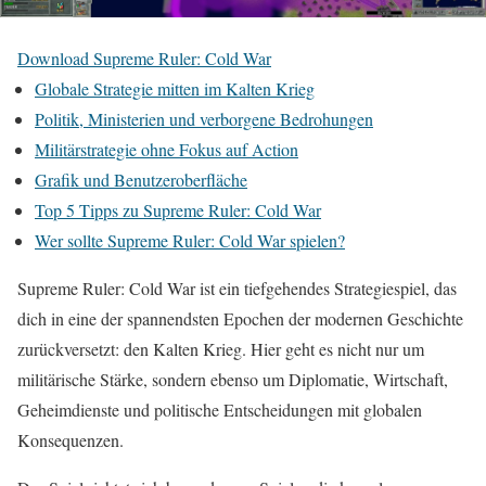
Download Supreme Ruler: Cold War
Globale Strategie mitten im Kalten Krieg
Politik, Ministerien und verborgene Bedrohungen
Militärstrategie ohne Fokus auf Action
Grafik und Benutzeroberfläche
Top 5 Tipps zu Supreme Ruler: Cold War
Wer sollte Supreme Ruler: Cold War spielen?
Supreme Ruler: Cold War ist ein tiefgehendes Strategiespiel, das
dich in eine der spannendsten Epochen der modernen Geschichte
zurückversetzt: den Kalten Krieg. Hier geht es nicht nur um
militärische Stärke, sondern ebenso um Diplomatie, Wirtschaft,
Geheimdienste und politische Entscheidungen mit globalen
Konsequenzen.