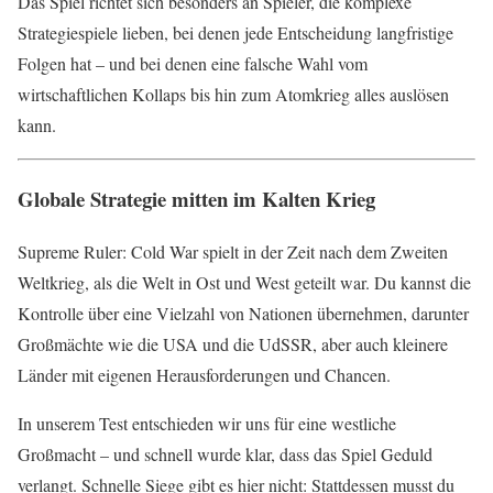
Das Spiel richtet sich besonders an Spieler, die komplexe
Strategiespiele lieben, bei denen jede Entscheidung langfristige
Folgen hat – und bei denen eine falsche Wahl vom
wirtschaftlichen Kollaps bis hin zum Atomkrieg alles auslösen
kann.
Globale Strategie mitten im Kalten Krieg
Supreme Ruler: Cold War spielt in der Zeit nach dem Zweiten
Weltkrieg, als die Welt in Ost und West geteilt war. Du kannst die
Kontrolle über eine Vielzahl von Nationen übernehmen, darunter
Großmächte wie die USA und die UdSSR, aber auch kleinere
Länder mit eigenen Herausforderungen und Chancen.
In unserem Test entschieden wir uns für eine westliche
Großmacht – und schnell wurde klar, dass das Spiel Geduld
verlangt. Schnelle Siege gibt es hier nicht: Stattdessen musst du