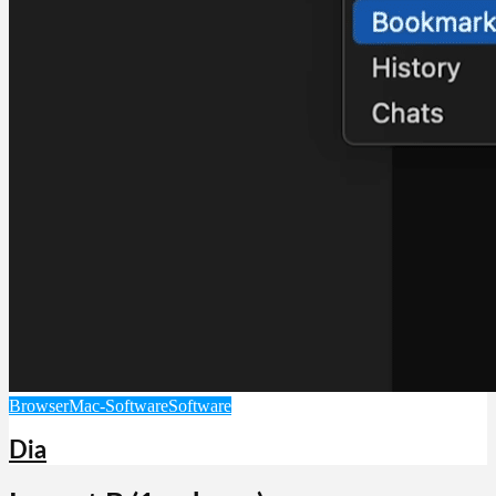
Browser
Mac-Software
Software
Dia