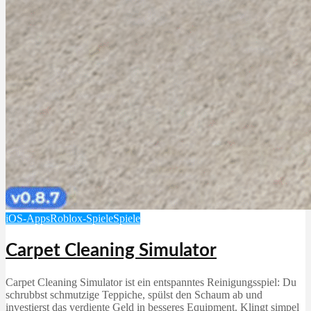
iOS-Apps
Roblox-Spiele
Spiele
Carpet Cleaning Simulator
Carpet Cleaning Simulator ist ein entspanntes Reinigungsspiel: Du
schrubbst schmutzige Teppiche, spülst den Schaum ab und
investierst das verdiente Geld in besseres Equipment. Klingt simpel