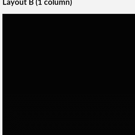
Layout B (1 column)