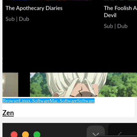
Browser
Linux-Software
Mac-Software
Software
Zen