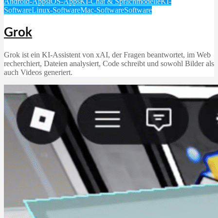
Android-Apps
iOS-Apps
KI-Chat & Sprachmodelle
KI-
Software
Linux-Software
Mac-Software
Software
Grok
Grok ist ein KI‑Assistent von xAI, der Fragen beantwortet, im Web
recherchiert, Dateien analysiert, Code schreibt und sowohl Bilder als
auch Videos generiert.