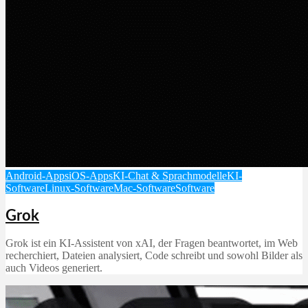
Android-Apps
iOS-Apps
KI-Chat & Sprachmodelle
KI-
Software
Linux-Software
Mac-Software
Software
Grok
Grok ist ein KI‑Assistent von xAI, der Fragen beantwortet, im Web
recherchiert, Dateien analysiert, Code schreibt und sowohl Bilder als
auch Videos generiert.