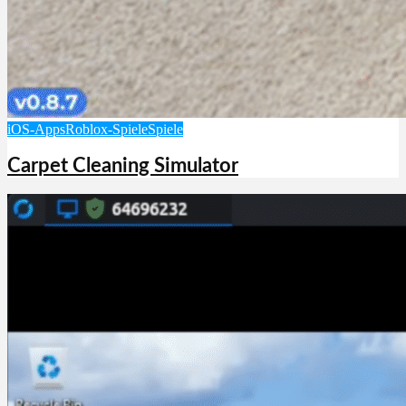
iOS-Apps
Roblox-Spiele
Spiele
Carpet Cleaning Simulator