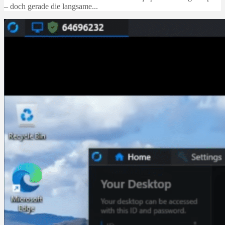
– doch gerade die langsame...