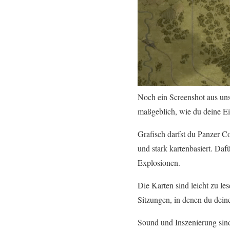
Noch ein Screenshot aus un
maßgeblich, wie du deine Ein
Grafisch darfst du Panzer Co
und stark kartenbasiert. Daf
Explosionen.
Die Karten sind leicht zu les
Sitzungen, in denen du deine
Sound und Inszenierung sind