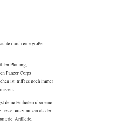
ächte durch eine große
zählen Planung,
ben Panzer Corps
n ist, trifft es noch immer
rmissen.
st deine Einheiten über eine
e besser auszunutzen als der
terie, Artillerie,