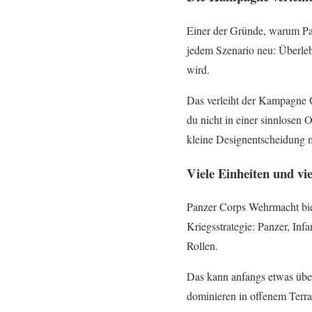
Einer der Gründe, warum Pan
jedem Szenario neu: Überleb
wird.
Das verleiht der Kampagne Ge
du nicht in einer sinnlosen 
kleine Designentscheidung m
Viele Einheiten und vi
Panzer Corps Wehrmacht biete
Kriegsstrategie: Panzer, Infa
Rollen.
Das kann anfangs etwas überw
dominieren in offenem Terra