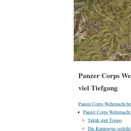
Panzer Corps Weh
viel Tiefgang
Panzer Corps Wehrmacht he
Panzer Corps Wehrmacht is
Taktik statt Tempo
Die Kampagne verleiht 