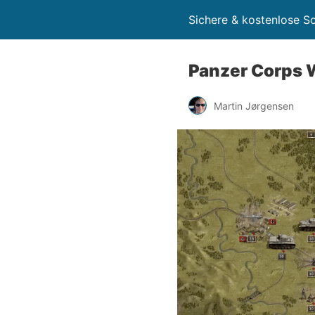
Sichere & kostenlose 
Panzer Corps
Martin Jørgensen