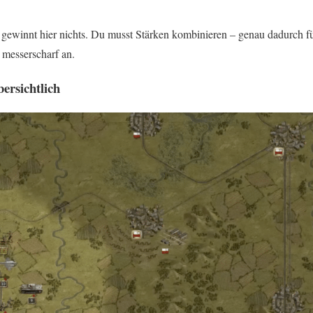
n gewinnt hier nichts. Du musst Stärken kombinieren – genau dadurch f
messerscharf an.
bersichtlich