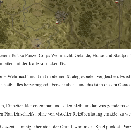
serem Test zu Panzer Corps Wehrmacht: Gelände, Flüsse und Stadtpos
heiten auf der Karte vorrücken lässt.
rps Wehrmacht nicht mit modernen Strategiespielen vergleichen. Es ist
ür bleibt alles hervorragend überschaubar – und das ist in diesem Genre 
en, Einheiten klar erkennbar, und selten bleibt unklar, was gerade passie
n Plan feinschleifst, ohne von visueller Reizüberflutung ermüdet zu we
 dezent: stimmig, aber nicht der Grund, warum das Spiel punktet. Pan