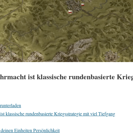
rmacht ist klassische rundenbasierte Krieg
runterladen
t klassische rundenbasierte Kriegsstrategie mit viel Tiefgang
deinen Einheiten Persönlichkeit