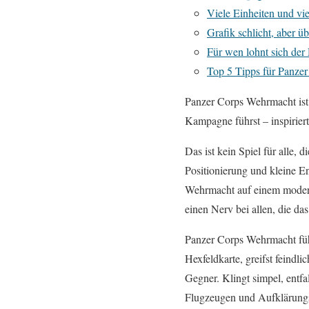
Viele Einheiten und v
Grafik schlicht, aber üb
Für wen lohnt sich de
Top 5 Tipps für Panze
Panzer Corps Wehrmacht ist 
Kampagne führst – inspirier
Das ist kein Spiel für alle,
Positionierung und kleine E
Wehrmacht auf einem modern
einen Nerv bei allen, die da
Panzer Corps Wehrmacht fühl
Hexfeldkarte, greifst feindl
Gegner. Klingt simpel, entfal
Flugzeugen und Aufklärungse