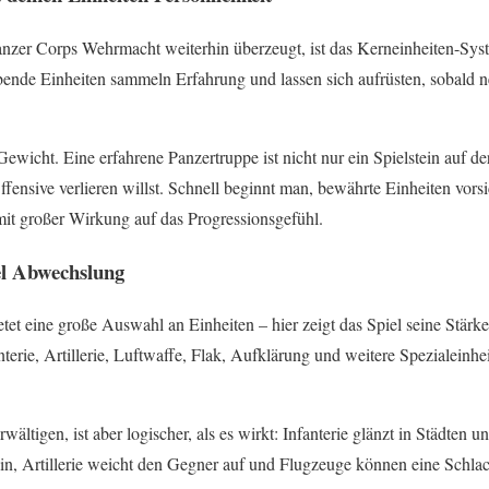
zer Corps Wehrmacht weiterhin überzeugt, ist das Kerneinheiten-Syste
ende Einheiten sammeln Erfahrung und lassen sich aufrüsten, sobald 
wicht. Eine erfahrene Panzertruppe ist nicht nur ein Spielstein auf de
Offensive verlieren willst. Schnell beginnt man, bewährte Einheiten vorsi
it großer Wirkung auf das Progressionsgefühl.
el Abwechslung
t eine große Auswahl an Einheiten – hier zeigt das Spiel seine Stärken
nterie, Artillerie, Luftwaffe, Flak, Aufklärung und weitere Spezialeinhei
ältigen, ist aber logischer, als es wirkt: Infanterie glänzt in Städten
in, Artillerie weicht den Gegner auf und Flugzeuge können eine Schlach