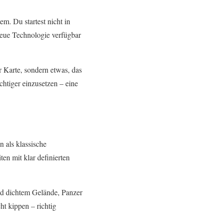
m. Du startest nicht in
neue Technologie verfügbar
r Karte, sondern etwas, das
chtiger einzusetzen – eine
 als klassische
ten mit klar definierten
 und dichtem Gelände, Panzer
t kippen – richtig