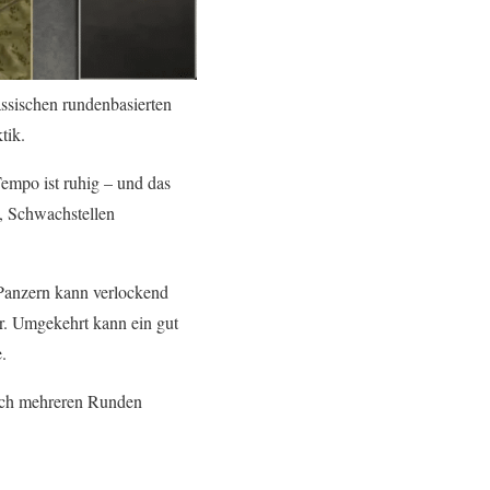
ssischen rundenbasierten
tik.
empo ist ruhig – und das
n, Schwachstellen
 Panzern kann verlockend
er. Umgekehrt kann ein gut
.
ach mehreren Runden