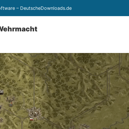
Software – DeutscheDownloads.de
 Wehrmacht