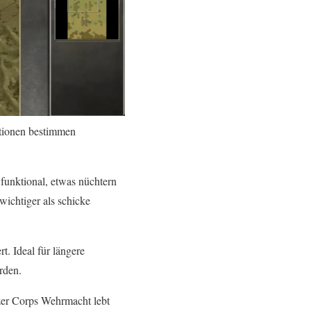
itionen bestimmen
 funktional, etwas nüchtern
wichtiger als schicke
rt. Ideal für längere
rden.
zer Corps Wehrmacht lebt