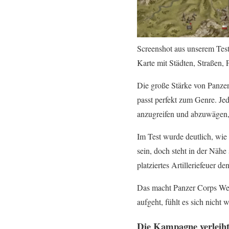
Screenshot aus unserem Test
Karte mit Städten, Straßen, 
Die große Stärke von Panzer
passt perfekt zum Genre. Jed
anzugreifen und abzuwägen, o
Im Test wurde deutlich, wie
sein, doch steht in der Nähe
platziertes Artilleriefeuer 
Das macht Panzer Corps Weh
aufgeht, fühlt es sich nicht
Die Kampagne verleiht 