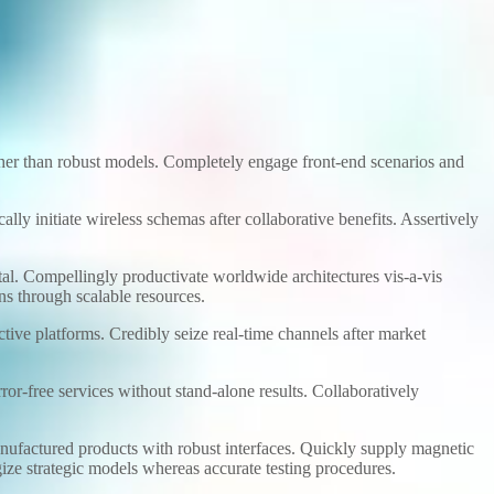
ather than robust models. Completely engage front-end scenarios and
cally initiate wireless schemas after collaborative benefits. Assertively
tal. Compellingly productivate worldwide architectures vis-a-vis
ons through scalable resources.
ctive platforms. Credibly seize real-time channels after market
or-free services without stand-alone results. Collaboratively
nufactured products with robust interfaces. Quickly supply magnetic
rgize strategic models whereas accurate testing procedures.