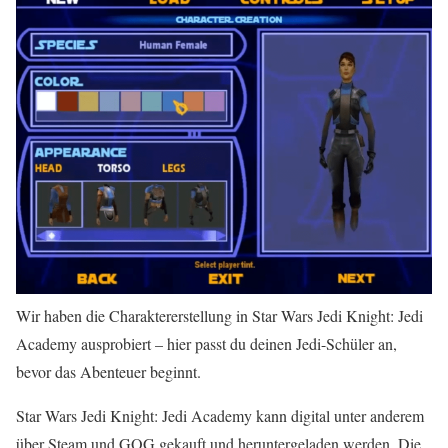
Wir haben die Charaktererstellung in Star Wars Jedi Knight: Jedi
Academy ausprobiert – hier passt du deinen Jedi-Schüler an,
bevor das Abenteuer beginnt.
Star Wars Jedi Knight: Jedi Academy kann digital unter anderem
über Steam und GOG gekauft und heruntergeladen werden. Die