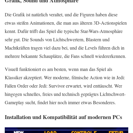
Grafik, Sound und Atmosphäre
Die Grafik ist natürlich veraltet, und die Figuren haben diese
etwas steifen Animationen, die man aus älteren 3D-Actionspielen
kennt. Dafür trifft das Spiel die typische Star-Wars-Atmosphäre
sehr gut. Die Sounds von Lichtschwertern, Blastern und
Machtkräften tragen viel dazu bei, und die Levels führen dich in
mehrere bekannte Schauplätze, die Fans schnell wiedererkennen.
Visuell funktioniert es am besten, wenn man das Spiel als
Klassiker akzeptiert. Wer moderne, filmische Action wie in Jedi:
Fallen Order oder Jedi: Survivor erwartet, wird enttäuscht. Wer
hingegen schnelles, freies und technisch geprägtes Lichtschwert-
Gameplay sucht, findet hier noch immer etwas Besonderes.
Installation und Kompatibilität auf modernen PCs