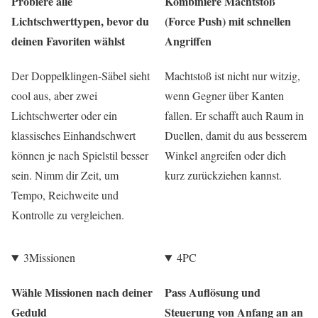
Probiere alle
Kombiniere Machtstoß
Lichtschwerttypen, bevor du
(Force Push) mit schnellen
deinen Favoriten wählst
Angriffen
Der Doppelklingen-Säbel sieht
Machtstoß ist nicht nur witzig,
cool aus, aber zwei
wenn Gegner über Kanten
Lichtschwerter oder ein
fallen. Er schafft auch Raum in
klassisches Einhandschwert
Duellen, damit du aus besserem
können je nach Spielstil besser
Winkel angreifen oder dich
sein. Nimm dir Zeit, um
kurz zurückziehen kannst.
Tempo, Reichweite und
Kontrolle zu vergleichen.
3
Missionen
4
PC
Wähle Missionen nach deiner
Pass Auflösung und
Geduld
Steuerung von Anfang an an