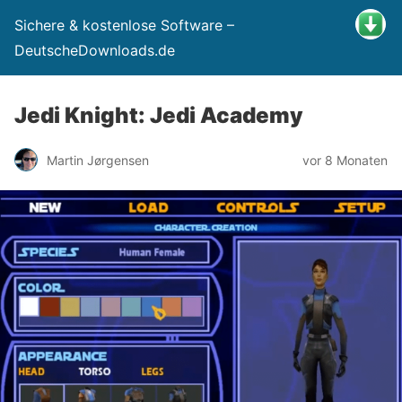
Sichere & kostenlose Software –
DeutscheDownloads.de
Jedi Knight: Jedi Academy
Martin Jørgensen
vor 8 Monaten