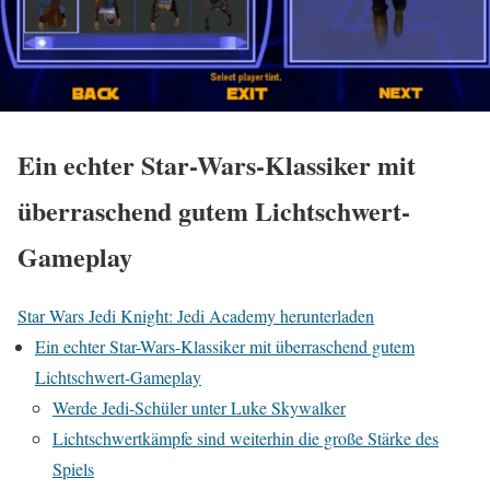
Ein echter Star-Wars-Klassiker mit
überraschend gutem Lichtschwert-
Gameplay
Star Wars Jedi Knight: Jedi Academy herunterladen
Ein echter Star-Wars-Klassiker mit überraschend gutem
Lichtschwert-Gameplay
Werde Jedi-Schüler unter Luke Skywalker
Lichtschwertkämpfe sind weiterhin die große Stärke des
Spiels