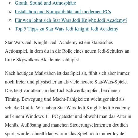
Grafik, Sound und Atmosphäre
Installation und Kompatibilität auf modernen PCs
Für wen lohnt sich Star Wars Jedi Knight: Jedi Academy?
Top 5 Tipps zu Star Wars Jedi Knight: Jedi Academy
Star Wars Jedi Knight: Jedi Academy ist ein klassisches
Actionspiel, in dem du in die Rolle eines neuen Jedi-Schülers an
Luke Skywalkers Akademie schlüpfst.
Nach heutigen Maßstäben ist das Spiel alt, fühlt sich aber immer
noch freier und physischer an als viele neuere Star-Wars-Spiele.
Das liegt vor allem an den Lichtschwertkämpfen, bei denen
Timing, Bewegung und Macht-Fähigkeiten wichtiger sind als
schicke Grafik. Wir haben Star Wars Jedi Knight: Jedi Academy
auf einem Windows 11-PC getestet und obwohl man das Alter in
Menüs, Auflösung und manchen Steuerungselementen deutlich
spürt, wurde schnell klar, warum das Spiel noch immer loyale