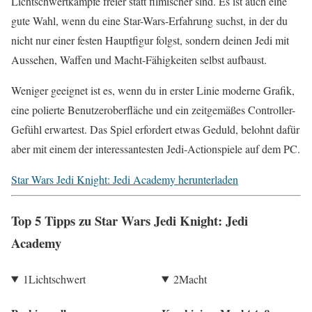
Lichtschwertkämpfe freier statt filmischer sind. Es ist auch eine
gute Wahl, wenn du eine Star-Wars-Erfahrung suchst, in der du
nicht nur einer festen Hauptfigur folgst, sondern deinen Jedi mit
Aussehen, Waffen und Macht-Fähigkeiten selbst aufbaust.
Weniger geeignet ist es, wenn du in erster Linie moderne Grafik,
eine polierte Benutzeroberfläche und ein zeitgemäßes Controller-
Gefühl erwartest. Das Spiel erfordert etwas Geduld, belohnt dafür
aber mit einem der interessantesten Jedi-Actionspiele auf dem PC.
Star Wars Jedi Knight: Jedi Academy herunterladen
Top 5 Tipps zu Star Wars Jedi Knight: Jedi
Academy
1
Lichtschwert
2
Macht