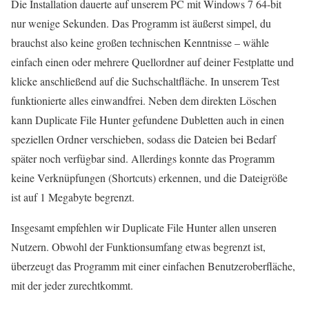
Die Installation dauerte auf unserem PC mit Windows 7 64-bit
nur wenige Sekunden. Das Programm ist äußerst simpel, du
brauchst also keine großen technischen Kenntnisse – wähle
einfach einen oder mehrere Quellordner auf deiner Festplatte und
klicke anschließend auf die Suchschaltfläche. In unserem Test
funktionierte alles einwandfrei. Neben dem direkten Löschen
kann Duplicate File Hunter gefundene Dubletten auch in einen
speziellen Ordner verschieben, sodass die Dateien bei Bedarf
später noch verfügbar sind. Allerdings konnte das Programm
keine Verknüpfungen (Shortcuts) erkennen, und die Dateigröße
ist auf 1 Megabyte begrenzt.
Insgesamt empfehlen wir Duplicate File Hunter allen unseren
Nutzern. Obwohl der Funktionsumfang etwas begrenzt ist,
überzeugt das Programm mit einer einfachen Benutzeroberfläche,
mit der jeder zurechtkommt.