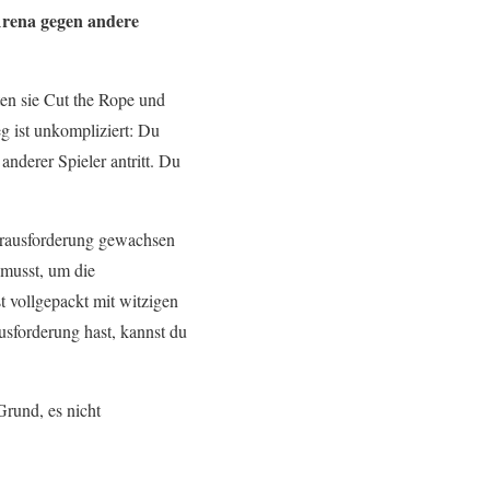
 Arena gegen andere
ten sie Cut the Rope und
eg ist unkompliziert: Du
nderer Spieler antritt. Du
Herausforderung gewachsen
 musst, um die
st vollgepackt mit witzigen
sforderung hast, kannst du
Grund, es nicht