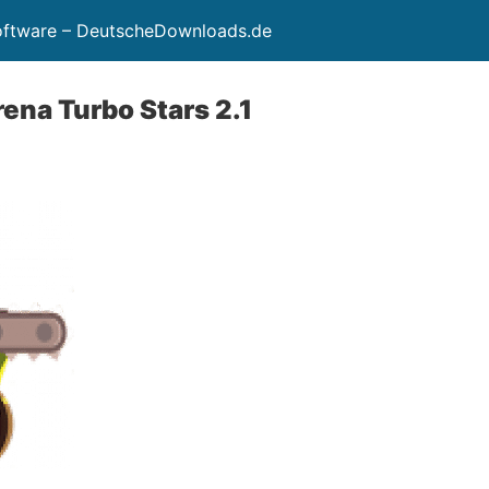
Software – DeutscheDownloads.de
ena Turbo Stars 2.1