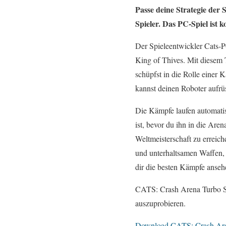
Passe deine Strategie der
Spieler. Das PC-Spiel ist 
Der Spieleentwickler Cats-P
King of Thives. Mit diesem T
schüpfst in die Rolle einer 
kannst deinen Roboter aufrü
Die Kämpfe laufen automatis
ist, bevor du ihn in die Are
Weltmeisterschaft zu erreiche
und unterhaltsamen Waffen, 
dir die besten Kämpfe anseh
CATS: Crash Arena Turbo Sta
auszuprobieren.
Download CATS: Crash Are