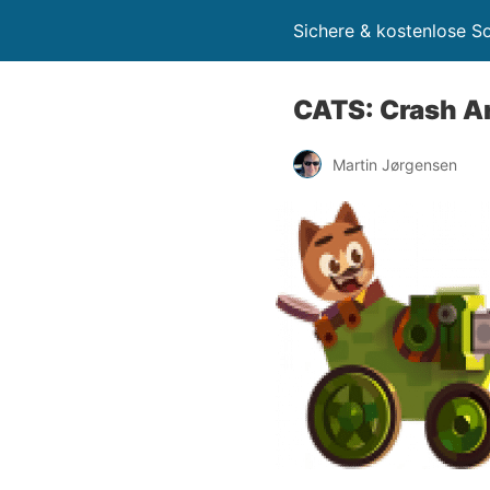
Sichere & kostenlose 
CATS: Crash Ar
Martin Jørgensen