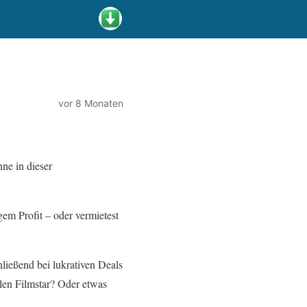
vor 8 Monaten
ne in dieser
gem Profit – oder vermietest
hließend bei lukrativen Deals
len Filmstar? Oder etwas