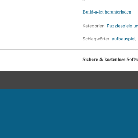
Build-a-lot herunterladen
Kategorien:
Puzzlespiele un
Schlagwörter:
aufbauspiel
,
Sichere & kostenlose Sof