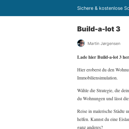
Sichere & kostenlose 
Build-a-lot 3
Martin Jørgensen
Lade hier Build-a-lot 3 h
Hier eroberst du den Wohnun
Immobiliensimulation.
Wähle die Strategie, die dei
du Wohnungen und lässt di
Reise in malerische Städte u
helfen. Kannst du eine Eisl
ganz anderes?