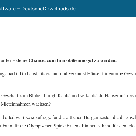
Software – DeutscheDownloads.de
erunter – deine Chance, zum Immobilienmogul zu werden.
gsmarkt: Du baust, rüstest auf und verkaufst Häuser für enorme Gewin
n Geschäft zum Blühen bringt. Kaufst und verkaufst du Häuser mit riesi
e Mieteinnahmen wachsen?
nd erledige Spezialaufträge für die örtlichen Bürgermeister, die dir ansc
aufbahn für die Olympischen Spiele bauen? Ein neues Kino für den loka