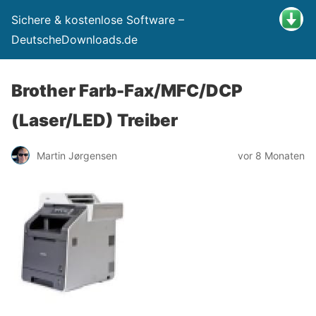
Sichere & kostenlose Software –
DeutscheDownloads.de
Brother Farb-Fax/MFC/DCP
(Laser/LED) Treiber
Martin Jørgensen
vor 8 Monaten