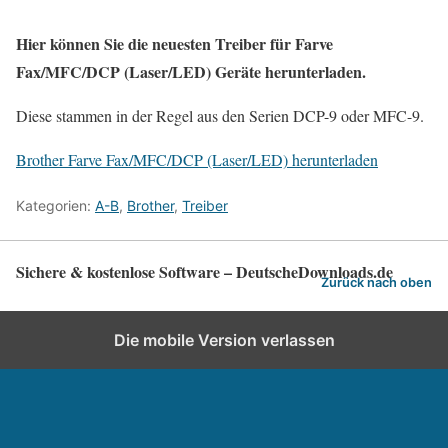
Hier können Sie die neuesten Treiber für Farve
Fax/MFC/DCP (Laser/LED) Geräte herunterladen.
Diese stammen in der Regel aus den Serien DCP-9 oder MFC-9.
Brother Farve Fax/MFC/DCP (Laser/LED) herunterladen
Kategorien:
A-B
,
Brother
,
Treiber
Sichere & kostenlose Software – DeutscheDownloads.de
Zurück nach oben
Die mobile Version verlassen