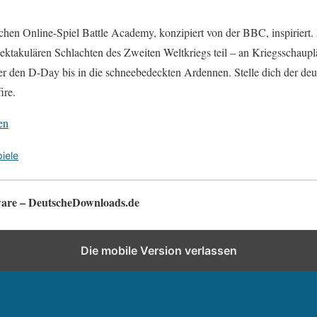
chen Online-Spiel Battle Academy, konzipiert von der BBC, inspiriert. 
ektakulären Schlachten des Zweiten Weltkriegs teil – an Kriegsschaupl
er den D-Day bis in die schneebedeckten Ardennen. Stelle dich der d
ire.
en
iele
tware – DeutscheDownloads.de
Die mobile Version verlassen