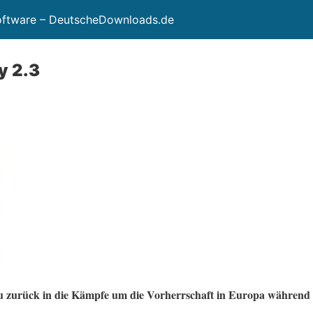
Software – DeutscheDownloads.de
y 2.3
u zurück in die Kämpfe um die Vorherrschaft in Europa während 