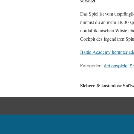
versetzt.
Das Spiel ist vom ursprüngli
nimmst du an mehr als 30 sp
nordafrikanischen Wüste üb
Cockpit des legendären Spitf
Battle Academy herunterlad
Kategorien:
Actionspiele
,
Sp
Sichere & kostenlose Sof