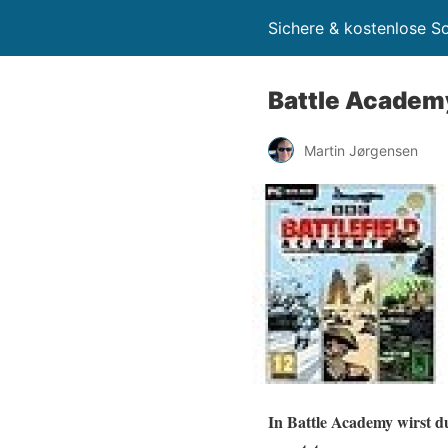
Sichere & kostenlose 
Battle Academ
Martin Jørgensen
In Battle Academy wirst d