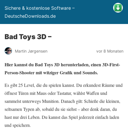
Sichere & kostenlose Software –
DeutscheDownloads.de
Bad Toys 3D –
Martin Jørgensen
vor 8 Monaten
Hier kannst du Bad Toys 3D herunterladen, einen 3D-First-
Person-Shooter mit witziger Grafik und Sounds.
Es gibt 25 Level, die du spielen kannst. Du erkundest Räume und
öffnest Türen mit Maus oder Tastatur, wählst Waffen und
sammelst unterwegs Munition. Danach gilt: Schieße die kleinen,
seltsamen Typen ab, sobald du sie siehst – aber denk daran, du
hast nur drei Leben. Du kannst das Spiel jederzeit einfach laden
und speichern.