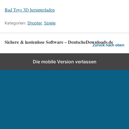
Bad Toys 3D herunterladen
Kategorien:
Shooter
,
Spiele
Sichere & kostenlose Software – DeutscheDownloads.de
Zurück nach oben
Die mobile Version verlassen